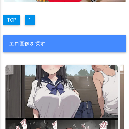
TOP
1
エロ画像を探す