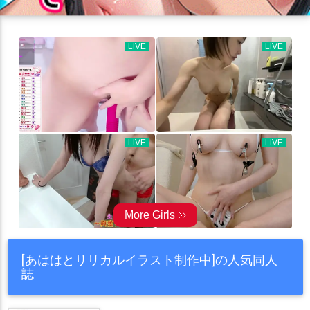
[あははとリリカルイラスト制作中]の人気同人
誌