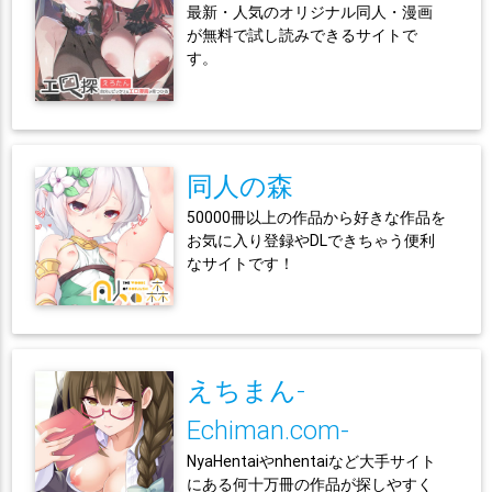
最新・人気のオリジナル同人・漫画
が無料で試し読みできるサイトで
す。
同人の森
50000冊以上の作品から好きな作品を
お気に入り登録やDLできちゃう便利
なサイトです！
えちまん-
Echiman.com-
NyaHentaiやnhentaiなど大手サイト
にある何十万冊の作品が探しやすく