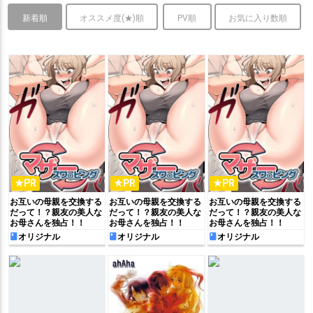
新着順
オススメ度(★)順
PV順
お気に入り数順
★PR
★PR
★PR
お互いの母親を交換する
お互いの母親を交換する
お互いの母親を交換する
だって！？親友の美人な
だって！？親友の美人な
だって！？親友の美人な
お母さんを独占！！
お母さんを独占！！
お母さんを独占！！
オリジナル
オリジナル
オリジナル