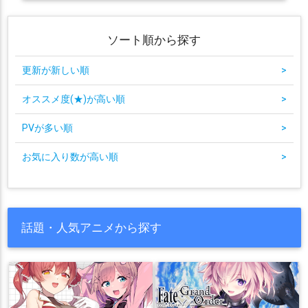
ソート順から探す
更新が新しい順
>
オススメ度(★)が高い順
>
PVが多い順
>
お気に入り数が高い順
>
話題・人気アニメから探す