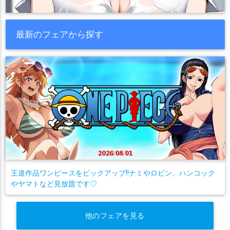
最新のフェアから探す
王道作品ワンピースをピックアップ!!ナミやロビン、ハンコック
やヤマトなど見放題です♡
他のフェアを見る