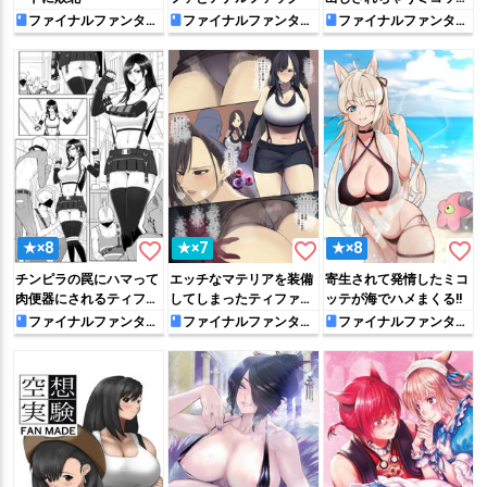
Miqo'te's New Year's
ファイナルファンタジ
ファイナルファンタジ
ファイナルファンタジ
ー
ー
ー
Money
favorite_border
favorite_border
favorite_border
★×8
★×7
★×8
チンピラの罠にハマって
エッチなマテリアを装備
寄生されて発情したミコ
肉便器にされるティファ
してしまったティファさ
ッテが海でハメまくる!!
TIFA
ん モンスター編
ファイナルファンタジ
ファイナルファンタジ
ファイナルファンタジ
ー
ー
ー