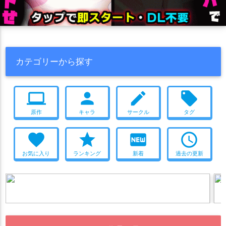
撮影
日焼け
水着
淫乱
爆乳
猫耳
獣姦
獣耳
男の娘
女見習い戦士
女赤魔道士
女踊り子
女風水士
女騎士
男受け
痴女
痴漢
監禁
目隠し
睡姦
筆おろし
素股
女黒魔道士
導師
聖天使アルテマ
踊り子(FF)
羞恥
腋コキ
裸エプロン
褐色肌
触手
調教
貧乳
足コキ
非エロ
顔射
風俗
髪コキ
鬼畜
おまけ
カテゴリーから探す
おまけ付き
キス
画集
巨乳
むちむち
トロ顔
汗だく
イラマチオ
パイズリ
顔射
拘束
中出し
連続
computer
person
create
local_offer
イキまくり
エロい
エロ多
調教
ごっくん
複数人プレイ
原作
キャラ
サークル
タグ
撮影
口内射精
絵が上手い
二穴
ぶっかけ
尻穴
処女
ラブラブ
キス
爆乳
ふたなり
触手
おまけ付き
レズ
favorite
star
fiber_new
access_time
タイツ
ニーソ
バニー
お風呂
ぬるぬる
お気に入り
ランキング
新着
過去の更新
2016年冬コミ(C91)
かわいい
アヘ顔
援交
おしっこ
堕落
2015年夏コミ(C88)
好みが分かれる
フルカラー
エロ少
オナニー
媚薬・催眠
2016年夏コミ(C90)
ボテ腹
大集合
獣耳
メガネ
褐色肌
おもちゃ
マイクロ水着