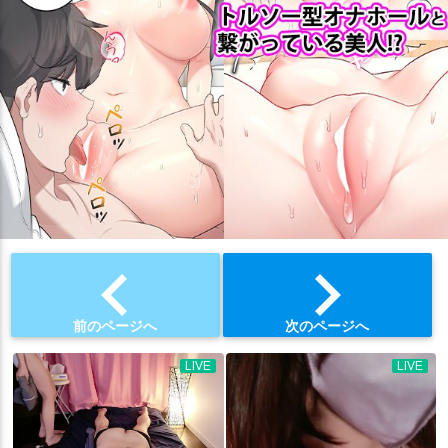
chevron_left
chevron_right
前のページへ
次のページへ