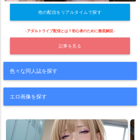
他の配信をリアルタイムで探す
↓アダルトライブ配信とは？初心者のために徹底解説↓
記事を見る
色々な同人誌を探す
エロ画像を探す