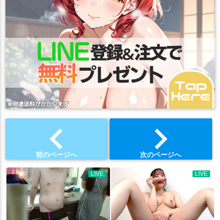
chevron_left
chevron_right
前のページへ
次のページへ