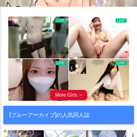
[ブルーアーカイブ]の人気同人誌