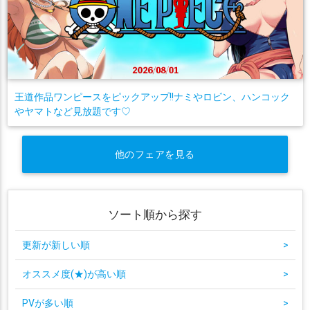
王道作品ワンピースをピックアップ!!ナミやロビン、ハンコック
やヤマトなど見放題です♡
他のフェアを見る
ソート順から探す
更新が新しい順
>
オススメ度(★)が高い順
>
PVが多い順
>