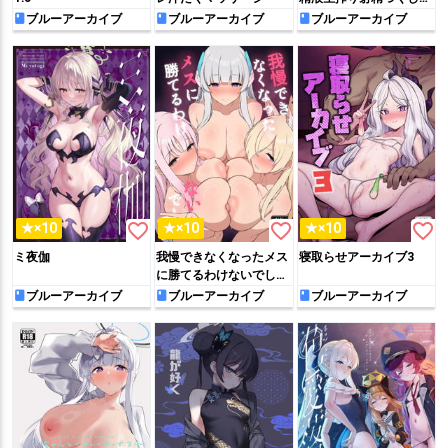
アー
ブルーアーカイブ
ブルーアーカイブ
ブルーアーカイブ
favorite_border
favorite_border
favorite_border
★×10
★×10
★×10
ミ夜伽
我慢できなくなったメス
寝取らせアーカイブ3
に勝てるわけないでしょ
2
ブルーアーカイブ
ブルーアーカイブ
ブルーアーカイブ