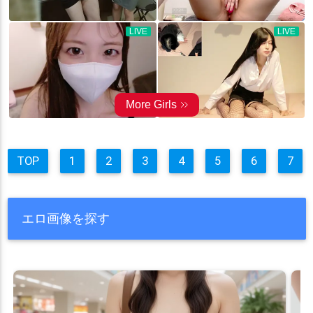
TOP
1
2
3
4
5
6
7
エロ画像を探す