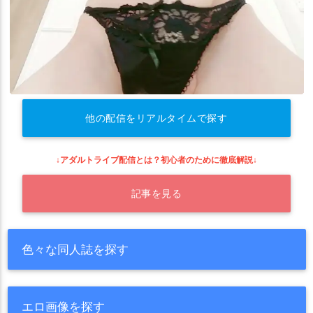
他の配信をリアルタイムで探す
↓アダルトライブ配信とは？初心者のために徹底解説↓
記事を見る
色々な同人誌を探す
エロ画像を探す