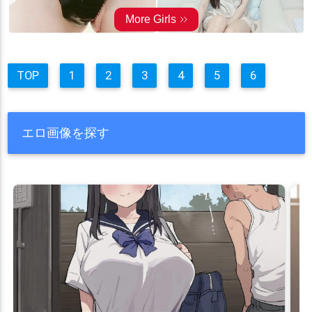
TOP
1
2
3
4
5
6
エロ画像を探す