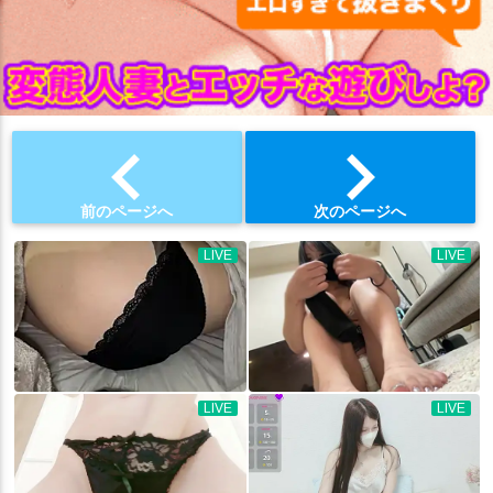
chevron_left
chevron_right
前のページへ
次のページへ