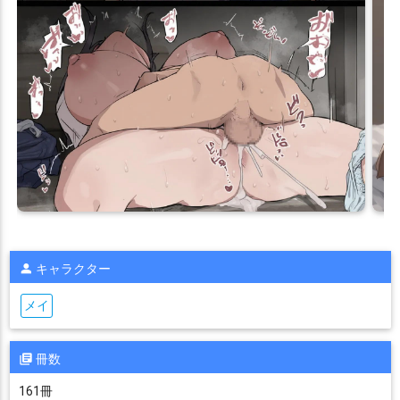
キャラクター
メイ
冊数
161冊