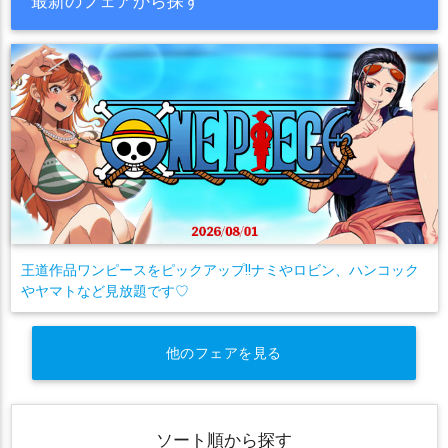
最新のフェアから探す
王道作品ワンピースをピックアップ!!ナミやロビン、ハンコック
やヤマトなど見放題です♡
他のフェアを見る
ソート順から探す