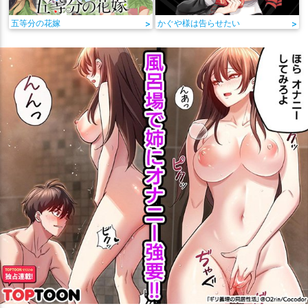
五等分の花嫁
>
かぐや様は告らせたい
>