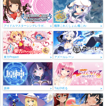
アイドルマスターシンデレラガールズ
>
艦隊これくしょん-艦これ-
>
東方Project
>
アズールレーン
>
原神
>
ToLOVEる
>