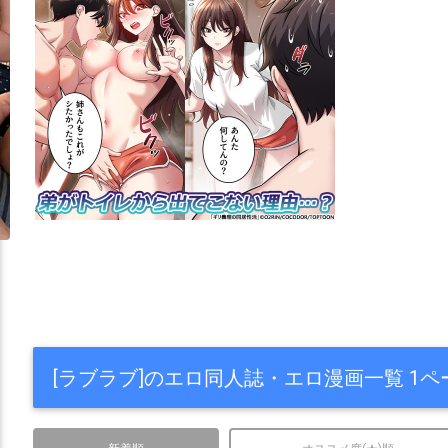
[ラブラブ]のエロ同人誌・エロ漫画一覧 1ペ