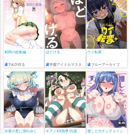
籾岡の総集編
ほどける
ウイ転変
ToLOVEる
学園アイドルマスター
ブルーアーカイブ
水着の君に溺れゆく
キアイXX指導 DL版
推しとのチンチェイン