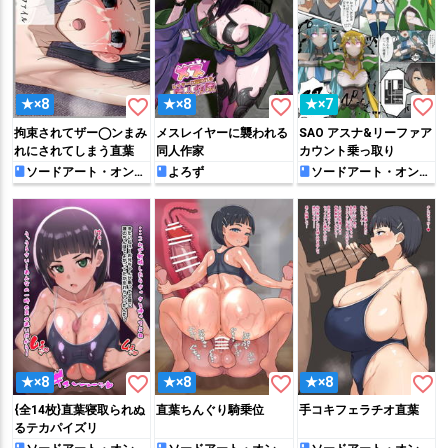
favorite_border
favorite_border
favorite_border
★×8
★×8
★×7
拘束されてザー◯ンまみ
メスレイヤーに襲われる
SAO アスナ&リーファア
れにされてしまう直葉
同人作家
カウント乗っ取り
ソードアート・オンラ
よろず
ソードアート・オンラ
イン
イン
favorite_border
favorite_border
favorite_border
★×8
★×8
★×8
{全14枚}直葉寝取られぬ
直葉ちんぐり騎乗位
手コキフェラチオ直葉
るテカパイズリ