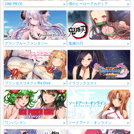
ONE PIECE
>
僕のヒーローアカデミア
>
グランブルーファンタジー
>
鬼滅の刃
>
プリンセスコネクト!Re:Dive
>
ドラゴンクエスト
>
ワンパンマン
>
ソードアート・オンライン
>