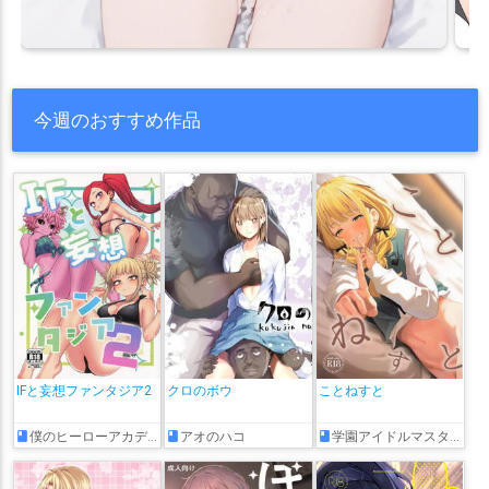
今週のおすすめ作品
IFと妄想ファンタジア2
クロのボウ
ことねすと
僕のヒーローアカデミア
アオのハコ
学園アイドルマスター