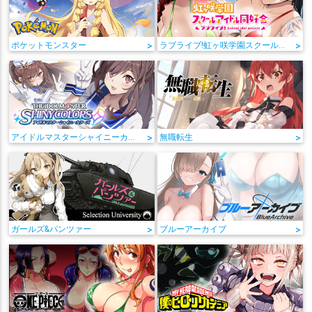
ポケットモンスター
>
ラブライブ!虹ヶ咲学園スクールアイドル同好会
>
アイドルマスターシャイニーカラーズ
>
無職転生
>
ガールズ&パンツァー
>
ブルーアーカイブ
>