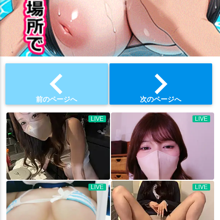
chevron_left
chevron_right
前のページへ
次のページへ