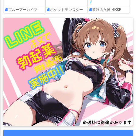
ド
ブルーアーカイブ
ポケットモンスター
勝利の女神:NIKKE