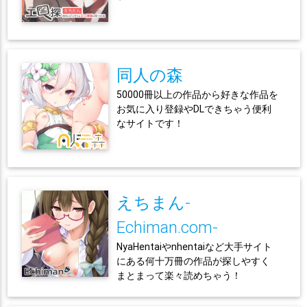
同人の森
50000冊以上の作品から好きな作品を
お気に入り登録やDLできちゃう便利
なサイトです！
えちまん-
Echiman.com-
NyaHentaiやnhentaiなど大手サイト
にある何十万冊の作品が探しやすく
まとまって楽々読めちゃう！