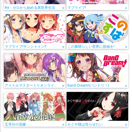
Re：ゼロから始める異世界生活
>
ラブライブ!
>
ラブライブ!サンシャイン!!
>
この素晴らしい世界に祝福を!
>
アイドルマスターミリオンライブ!
>
BanG Dream!(バンドリ！)
>
五等分の花嫁
>
かぐや様は告らせたい
>