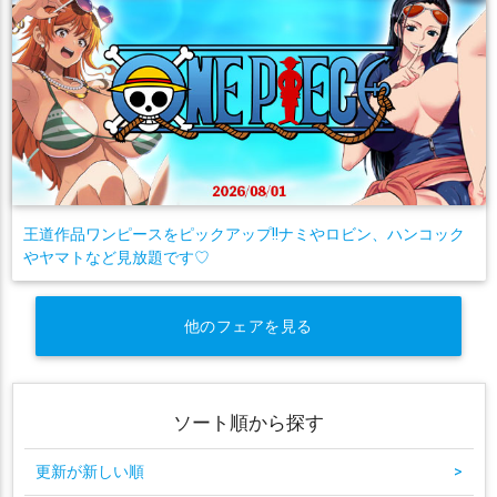
王道作品ワンピースをピックアップ!!ナミやロビン、ハンコック
やヤマトなど見放題です♡
他のフェアを見る
ソート順から探す
更新が新しい順
>