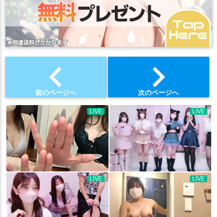
chevron_left
chevron_right
前のページへ
次のページへ