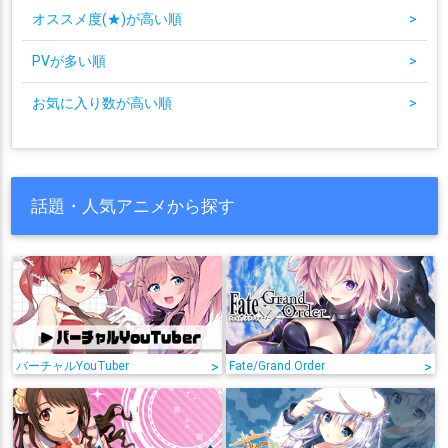
オススメ度(★)が高い順
>
PVが多い順
>
お気に入り数が高い順
>
話題・人気アニメから探す
バーチャルYouTuber
>
Fate/Grand Order
>