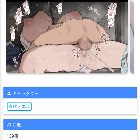
キャラクター
白銀ノエル
冊数
139冊