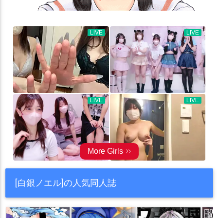
[白銀ノエル]の人気同人誌