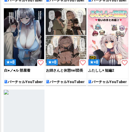
バーチャルYouTuber
バーチャルYouTuber
バーチャルYouTuber
favorite_border
favorite_border
favorite_border
★×8
★×8
★×8
白●ノ●ル 部屋着
お姉さんと休憩nel団長
ふたしし× 短編2
バーチャルYouTuber
バーチャルYouTuber
バーチャルYouTuber