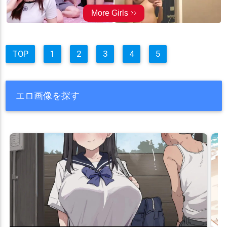
TOP
1
2
3
4
5
エロ画像を探す