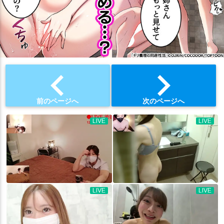
chevron_left
chevron_right
前のページへ
次のページへ