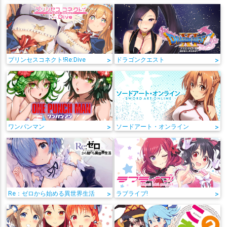
プリンセスコネクト!Re:Dive
>
ドラゴンクエスト
>
ワンパンマン
>
ソードアート・オンライン
>
Re：ゼロから始める異世界生活
>
ラブライブ!
>