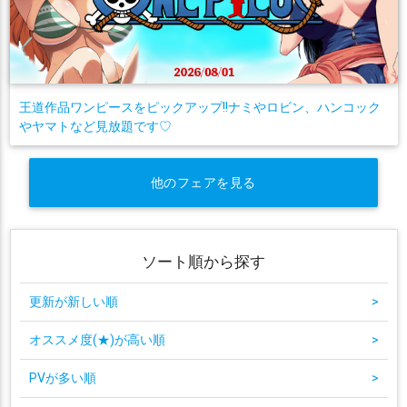
王道作品ワンピースをピックアップ!!ナミやロビン、ハンコック
やヤマトなど見放題です♡
他のフェアを見る
ソート順から探す
更新が新しい順
>
オススメ度(★)が高い順
>
PVが多い順
>