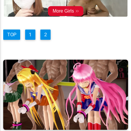
TOP
1
2