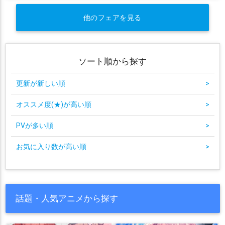
他のフェアを見る
ソート順から探す
更新が新しい順
>
オススメ度(★)が高い順
>
PVが多い順
>
お気に入り数が高い順
>
話題・人気アニメから探す