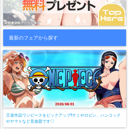
最新のフェアから探す
王道作品ワンピースをピックアップ!!ナミやロビン、ハンコック
やヤマトなど見放題です♡