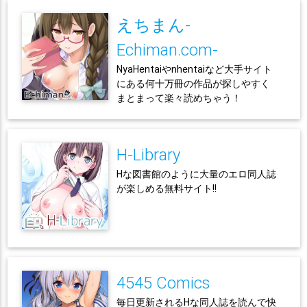
えちまん-
Echiman.com-
NyaHentaiやnhentaiなど大手サイト
にある何十万冊の作品が探しやすく
まとまって楽々読めちゃう！
H-Library
Hな図書館のように大量のエロ同人誌
が楽しめる無料サイト!!
4545 Comics
毎日更新されるHな同人誌を読んで快