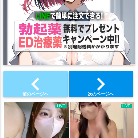
chevron_left
chevron_right
前のページへ
次のページへ