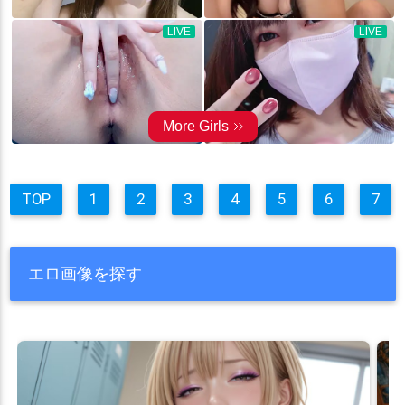
TOP
1
2
3
4
5
6
7
エロ画像を探す