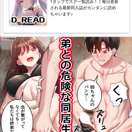
1タップでスグ一覧読み！！毎日更新
される最新同人誌がカンタンに読め
ちゃいます♪