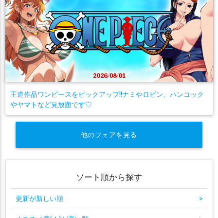
王道作品ワンピースをピックアップ!!ナミやロビン、ハンコック
やヤマトなど見放題です♡
他のフェアを見る
ソート順から探す
更新が新しい順
>