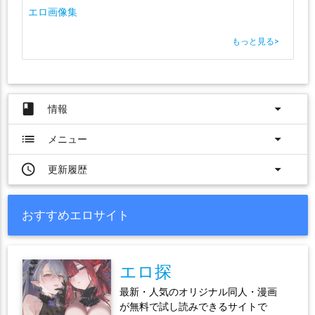
エロ画像集
もっと見る
>
book
arrow_drop_down
情報
list
arrow_drop_down
メニュー
access_time
arrow_drop_down
更新履歴
おすすめエロサイト
エロ探
最新・人気のオリジナル同人・漫画
が無料で試し読みできるサイトで