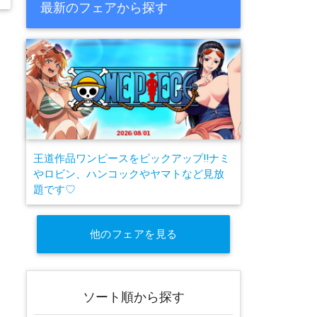
最新のフェアから探す
王道作品ワンピースをピックアップ!!ナミ
やロビン、ハンコックやヤマトなど見放
題です♡
他のフェアを見る
ソート順から探す