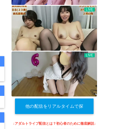
他の配信をリアルタイムで探
す
↓アダルトライブ配信とは？初心者のために徹底解説↓