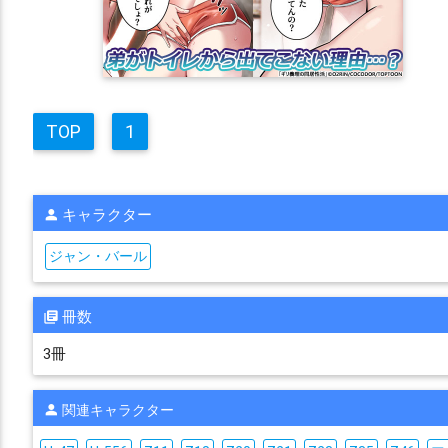
TOP
1
キャラクター
ジャン・バール
冊数
3冊
関連キャラクター