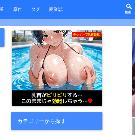
search
着
原作
タグ
商業誌
カテゴリーから探す