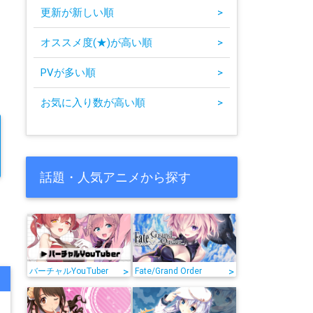
更新が新しい順
>
オススメ度(★)が高い順
>
PVが多い順
>
お気に入り数が高い順
>
話題・人気アニメから探す
>
>
バーチャルYouTuber
Fate/Grand Order