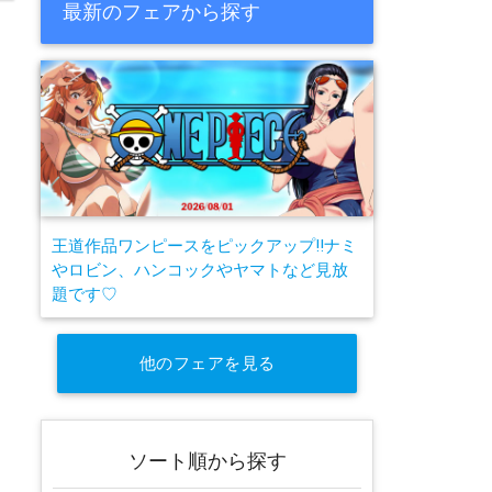
最新のフェアから探す
王道作品ワンピースをピックアップ!!ナミ
やロビン、ハンコックやヤマトなど見放
題です♡
他のフェアを見る
ソート順から探す