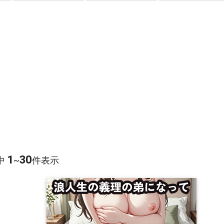
1
30
中
~
件表示