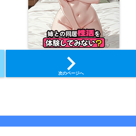
chevron_right
次のページへ