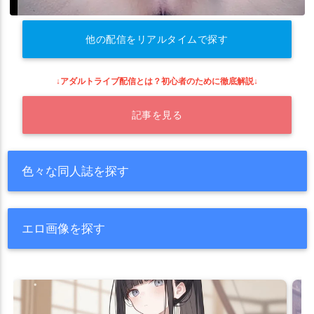
他の配信をリアルタイムで探す
↓アダルトライブ配信とは？初心者のために徹底解説↓
記事を見る
色々な同人誌を探す
エロ画像を探す