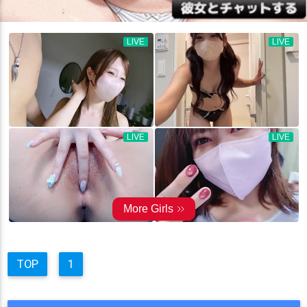
TOP
1