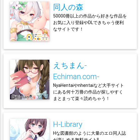
同人の森
50000冊以上の作品から好きな作品を
お気に入り登録やDLできちゃう便利
なサイトです！
えちまん-
Echiman.com-
NyaHentaiやnhentaiなど大手サイト
にある何十万冊の作品が探しやすく
まとまって楽々読めちゃう！
H-Library
Hな図書館のように大量のエロ同人誌
が楽しめる無料サイト!!