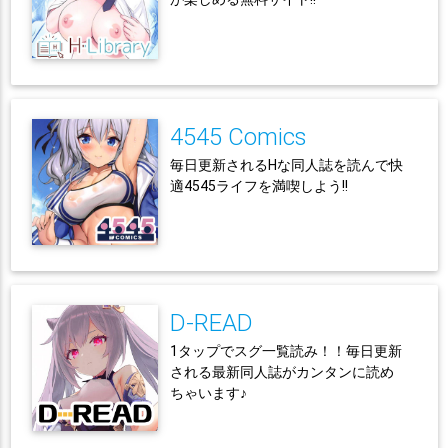
4545 Comics
毎日更新されるHな同人誌を読んで快
適4545ライフを満喫しよう!!
D-READ
1タップでスグ一覧読み！！毎日更新
される最新同人誌がカンタンに読め
ちゃいます♪