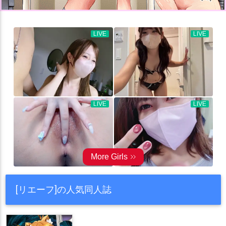
[リエーフ]の人気同人誌