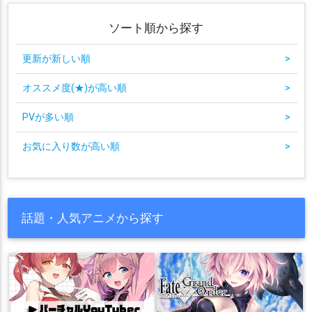
ソート順から探す
更新が新しい順
>
オススメ度(★)が高い順
>
PVが多い順
>
お気に入り数が高い順
>
話題・人気アニメから探す