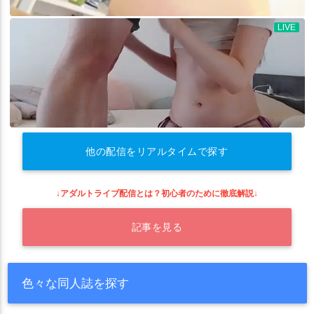
他の配信をリアルタイムで探す
↓アダルトライブ配信とは？初心者のために徹底解説↓
記事を見る
色々な同人誌を探す