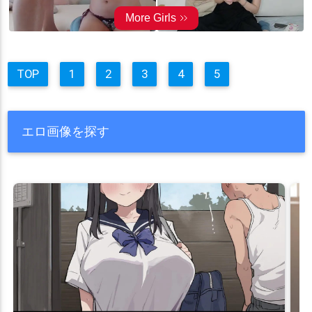
TOP
1
2
3
4
5
エロ画像を探す