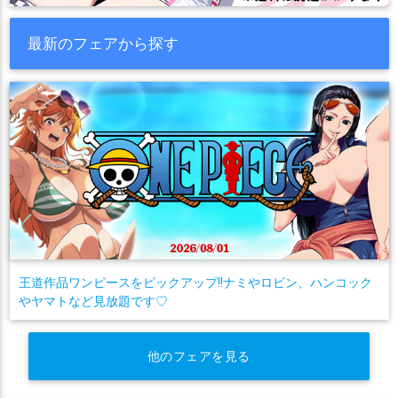
最新のフェアから探す
王道作品ワンピースをピックアップ!!ナミやロビン、ハンコック
やヤマトなど見放題です♡
他のフェアを見る