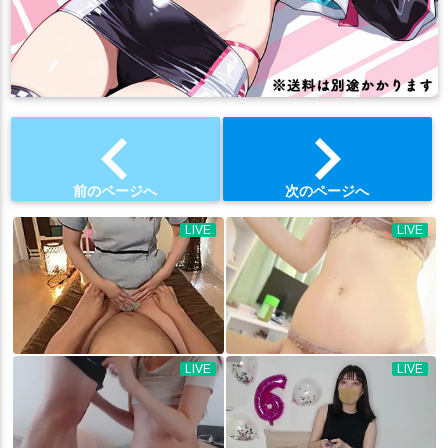
chevron_left
chevron_right
前のページへ
次のページへ