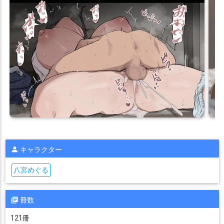
キャラクター
八宮めぐる
冊数
121冊