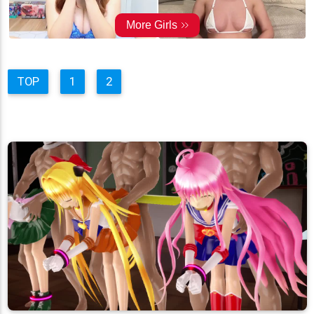
TOP
1
2