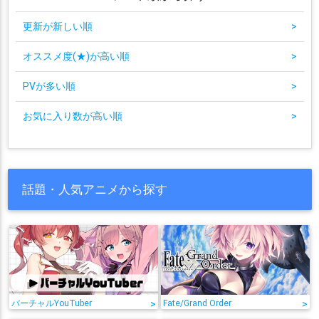
更新が新しい順
>
オススメ度(★)が高い順
>
PVが多い順
>
お気に入り数が高い順
>
話題・人気アニメから探す
バーチャルYouTuber
>
Fate/Grand Order
>