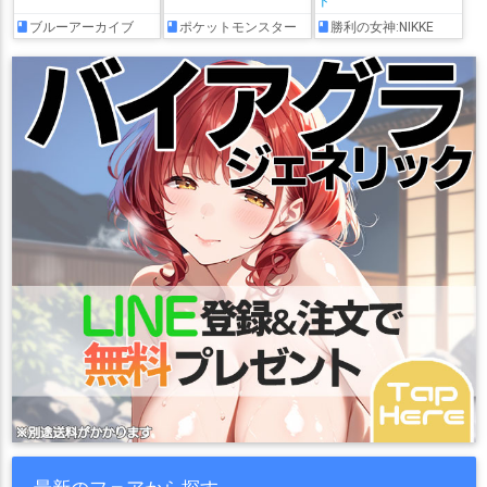
ド
ブルーアーカイブ
ポケットモンスター
勝利の女神:NIKKE