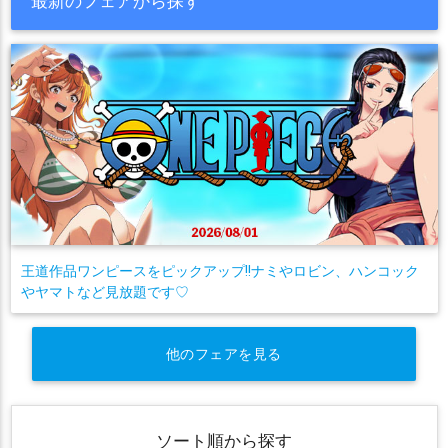
最新のフェアから探す
王道作品ワンピースをピックアップ!!ナミやロビン、ハンコック
やヤマトなど見放題です♡
他のフェアを見る
ソート順から探す