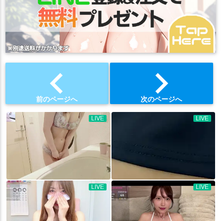
chevron_left
chevron_right
前のページへ
次のページへ