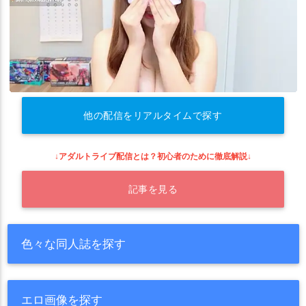
他の配信をリアルタイムで探す
↓アダルトライブ配信とは？初心者のために徹底解説↓
記事を見る
色々な同人誌を探す
エロ画像を探す