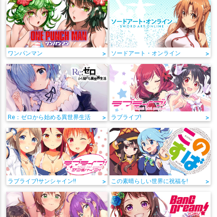
ワンパンマン
>
ソードアート・オンライン
>
Re：ゼロから始める異世界生活
>
ラブライブ!
>
ラブライブ!サンシャイン!!
>
この素晴らしい世界に祝福を!
>