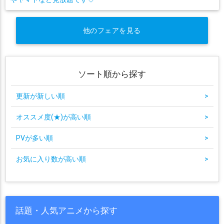
他のフェアを見る
ソート順から探す
更新が新しい順
>
オススメ度(★)が高い順
>
PVが多い順
>
お気に入り数が高い順
>
話題・人気アニメから探す