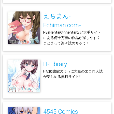
えちまん-
Echiman.com-
NyaHentaiやnhentaiなど大手サイト
にある何十万冊の作品が探しやすく
まとまって楽々読めちゃう！
H-Library
Hな図書館のように大量のエロ同人誌
が楽しめる無料サイト!!
4545 Comics