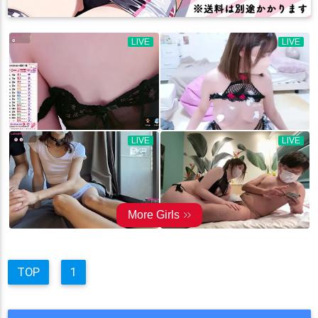
TOP
1