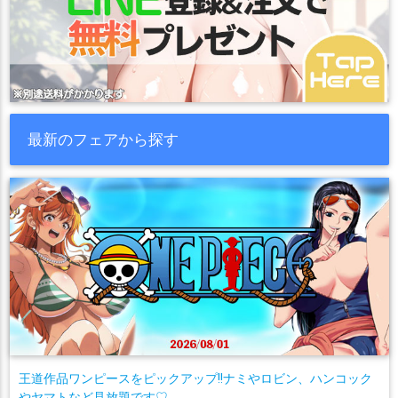
最新のフェアから探す
王道作品ワンピースをピックアップ!!ナミやロビン、ハンコック
やヤマトなど見放題です♡