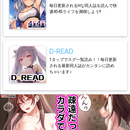
毎日更新されるHな同人誌を読んで快
適4545ライフを満喫しよう!!
D-READ
1タップでスグ一覧読み！！毎日更新
される最新同人誌がカンタンに読め
ちゃいます♪