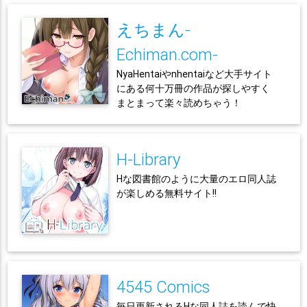
えちまん-
Echiman.com-
NyaHentaiやnhentaiなど大手サイト
にある何十万冊の作品が探しやすく
まとまって楽々読めちゃう！
H-Library
Hな図書館のように大量のエロ同人誌
が楽しめる無料サイト!!
4545 Comics
毎日更新されるHな同人誌を読んで快