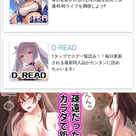
適4545ライフを満喫しよう!!
D-READ
1タップでスグ一覧読み！！毎日更新
される最新同人誌がカンタンに読め
ちゃいます♪