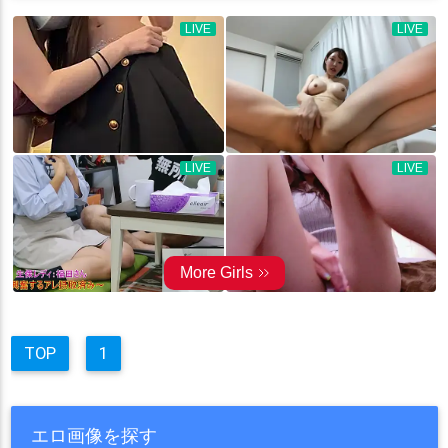
TOP
1
エロ画像を探す