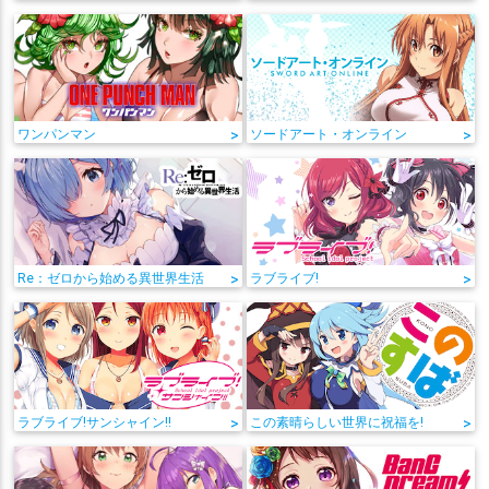
ワンパンマン
>
ソードアート・オンライン
>
Re：ゼロから始める異世界生活
>
ラブライブ!
>
ラブライブ!サンシャイン!!
>
この素晴らしい世界に祝福を!
>