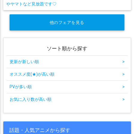
やヤマトなど見放題です♡
他のフェアを見る
ソート順から探す
更新が新しい順
>
オススメ度(★)が高い順
>
PVが多い順
>
お気に入り数が高い順
>
話題・人気アニメから探す