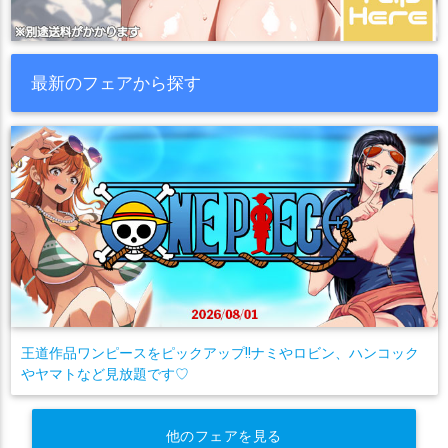
最新のフェアから探す
王道作品ワンピースをピックアップ!!ナミやロビン、ハンコック
やヤマトなど見放題です♡
他のフェアを見る