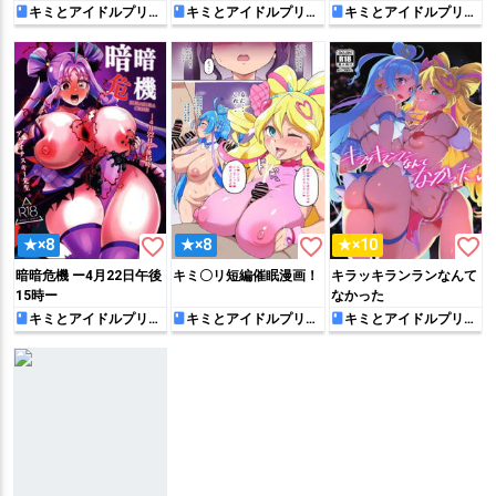
キミとアイドルプリキ
キミとアイドルプリキ
キミとアイドルプリキ
ュア♪
ュア♪
ュア♪
favorite_border
favorite_border
favorite_border
★×8
★×8
★×10
暗暗危機 ー4月22日午後
キミ〇リ短編催眠漫画！
キラッキランランなんて
15時ー
なかった
キミとアイドルプリキ
キミとアイドルプリキ
キミとアイドルプリキ
ュア♪
ュア♪
ュア♪