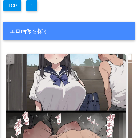
TOP
1
エロ画像を探す