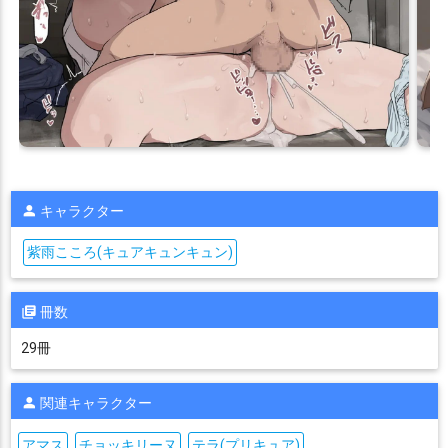
キャラクター
紫雨こころ(キュアキュンキュン)
冊数
29冊
関連キャラクター
アマス
チョッキリーヌ
テラ(プリキュア)