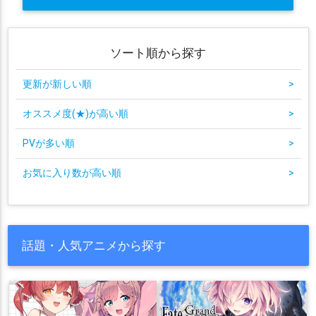
ソート順から探す
更新が新しい順
>
オススメ度(★)が高い順
>
PVが多い順
>
お気に入り数が高い順
>
話題・人気アニメから探す