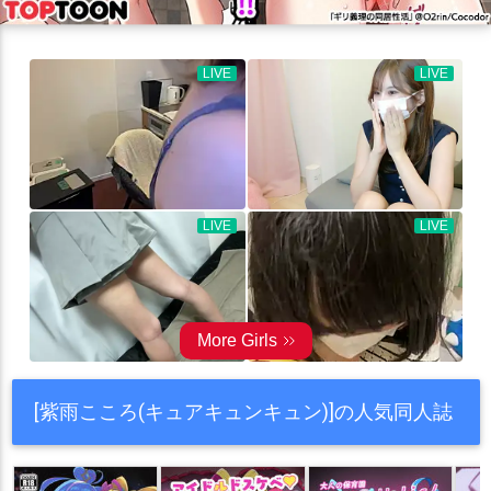
[紫雨こころ(キュアキュンキュン)]の人気同人誌