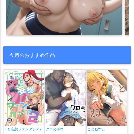
今週のおすすめ作品
IFと妄想ファンタジア2
クロのボウ
ことねすと