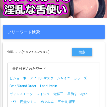
フリーワード検索
最近検索されたワード
ビショーネ
アイドルマスターシャイニーカラーズ
Fate/Grand Order
LandUrchin
ヴィンスモーク・レイジュ
遊戯王
星街すいせい
トワ
円堂シミコ
めぐみん
五十嵐 響子