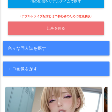
他の配信をリアルタイムで探す
↓アダルトライブ配信とは？初心者のために徹底解説↓
記事を見る
色々な同人誌を探す
エロ画像を探す