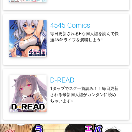
4545 Comics
毎日更新されるHな同人誌を読んで快
適4545ライフを満喫しよう!!
D-READ
1タップでスグ一覧読み！！毎日更新
される最新同人誌がカンタンに読め
ちゃいます♪