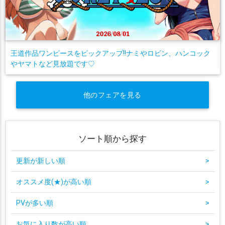
王道作品ワンピースをピックアップ!!ナミやロビン、ハンコック
やヤマトなど見放題です♡
他のフェアを見る
ソート順から探す
更新が新しい順
>
オススメ度(★)が高い順
>
PVが多い順
>
お気に入り数が高い順
>