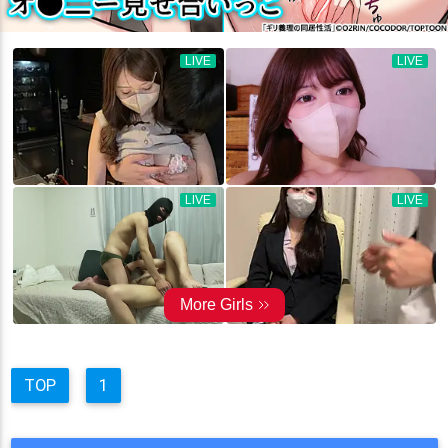
TOP
1