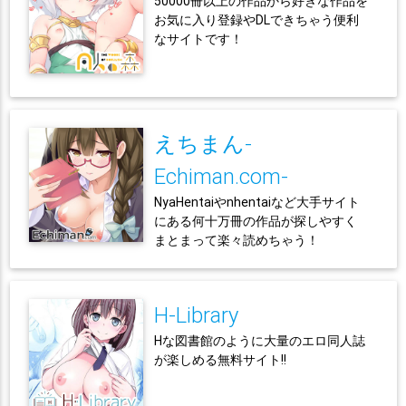
50000冊以上の作品から好きな作品を
お気に入り登録やDLできちゃう便利
なサイトです！
えちまん-
Echiman.com-
NyaHentaiやnhentaiなど大手サイト
にある何十万冊の作品が探しやすく
まとまって楽々読めちゃう！
H-Library
Hな図書館のように大量のエロ同人誌
が楽しめる無料サイト!!