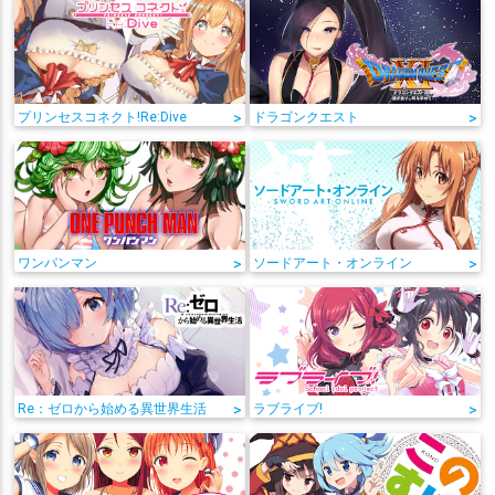
プリンセスコネクト!Re:Dive
>
ドラゴンクエスト
>
ワンパンマン
>
ソードアート・オンライン
>
Re：ゼロから始める異世界生活
>
ラブライブ!
>