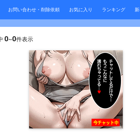
お問い合わせ・削除依頼
お気に入り
ランキング
新
0
0
中
~
件表示