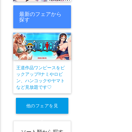
最新のフェアから
探す
王道作品ワンピースをピ
ックアップ!!ナミやロビ
ン、ハンコックやヤマト
など見放題です♡
他のフェアを見
る
ソート順から探す