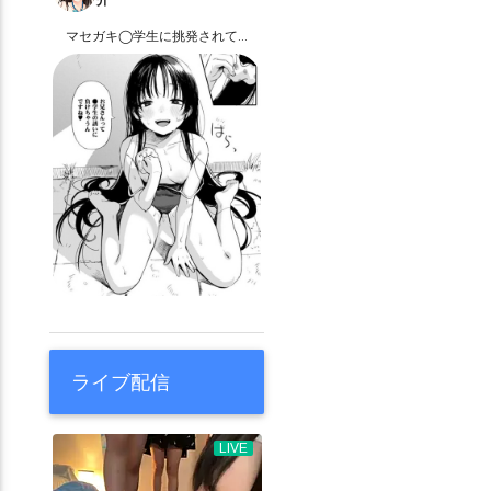
マセガキ◯学生に挑発されて…
ライブ配信