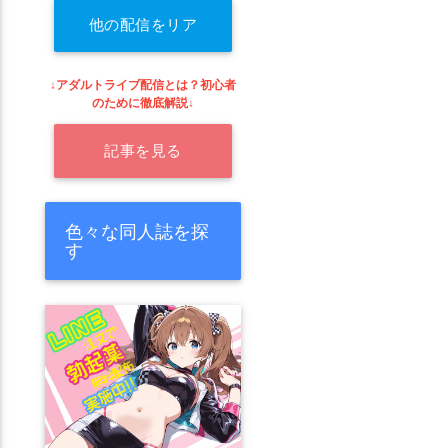
他の配信をリア
ルタイムで探す
↓アダルトライブ配信とは？初心者
のために徹底解説↓
記事を見る
色々な同人誌を探
す