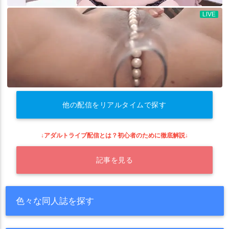
他の配信をリアルタイムで探す
↓アダルトライブ配信とは？初心者のために徹底解説↓
記事を見る
色々な同人誌を探す