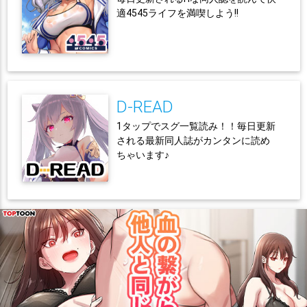
適4545ライフを満喫しよう!!
D-READ
1タップでスグ一覧読み！！毎日更新
される最新同人誌がカンタンに読め
ちゃいます♪