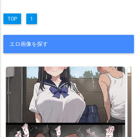
TOP
1
エロ画像を探す