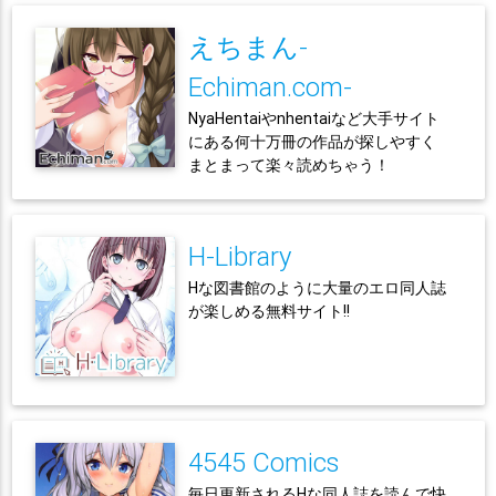
えちまん-
Echiman.com-
NyaHentaiやnhentaiなど大手サイト
にある何十万冊の作品が探しやすく
まとまって楽々読めちゃう！
H-Library
Hな図書館のように大量のエロ同人誌
が楽しめる無料サイト!!
4545 Comics
毎日更新されるHな同人誌を読んで快