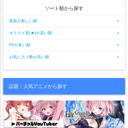
ソート順から探す
更新が新しい順
>
オススメ度(★)が高い順
>
PVが多い順
>
お気に入り数が高い順
>
話題・人気アニメから探す