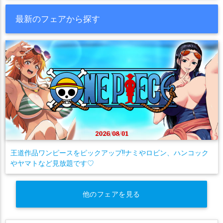
最新のフェアから探す
王道作品ワンピースをピックアップ!!ナミやロビン、ハンコック
やヤマトなど見放題です♡
他のフェアを見る