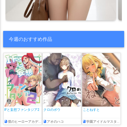
今週のおすすめ作品
IFと妄想ファンタジア2
クロのボウ
ことねすと
僕のヒーローアカデミア
アオのハコ
学園アイドルマスター