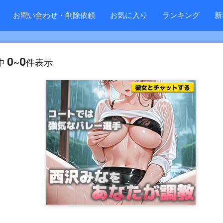
お問い合わせ・削除依頼
お気に入り
ランキング
新
0
0
中
~
件表示