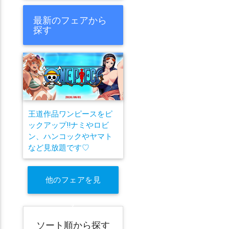
最新のフェアから
探す
王道作品ワンピースをピ
ックアップ!!ナミやロビ
ン、ハンコックやヤマト
など見放題です♡
他のフェアを見
る
ソート順から探す