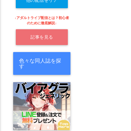
他の配信をリア
ルタイムで探す
↓アダルトライブ配信とは？初心者
のために徹底解説↓
記事を見る
色々な同人誌を探
す