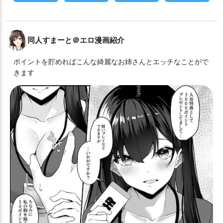
同人すまーと＠エロ漫画紹介
ポイントを貯めればこんな綺麗なお姉さんとエッチなことがで
きます