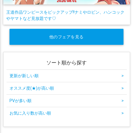
王道作品ワンピースをピックアップ!!ナミやロビン、ハンコック
やヤマトなど見放題です♡
他のフェアを見る
ソート順から探す
更新が新しい順
>
オススメ度(★)が高い順
>
PVが多い順
>
お気に入り数が高い順
>