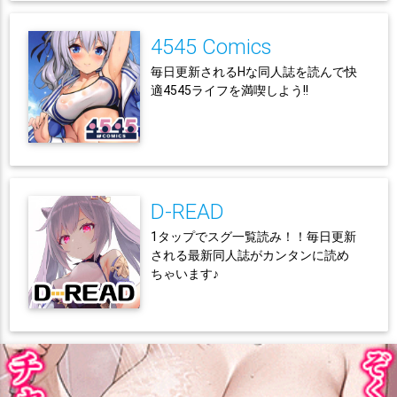
4545 Comics
毎日更新されるHな同人誌を読んで快
適4545ライフを満喫しよう!!
D-READ
1タップでスグ一覧読み！！毎日更新
される最新同人誌がカンタンに読め
ちゃいます♪