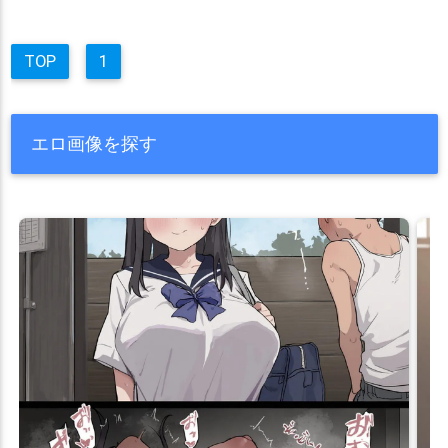
TOP
1
エロ画像を探す