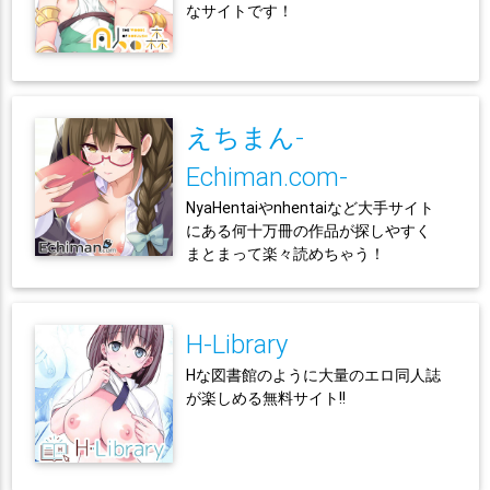
なサイトです！
えちまん-
Echiman.com-
NyaHentaiやnhentaiなど大手サイト
にある何十万冊の作品が探しやすく
まとまって楽々読めちゃう！
H-Library
Hな図書館のように大量のエロ同人誌
が楽しめる無料サイト!!