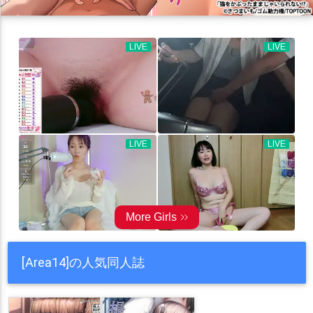
[Area14]の人気同人誌