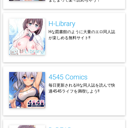
まとまって楽々読めちゃう！
H-Library
Hな図書館のように大量のエロ同人誌
が楽しめる無料サイト!!
4545 Comics
毎日更新されるHな同人誌を読んで快
適4545ライフを満喫しよう!!