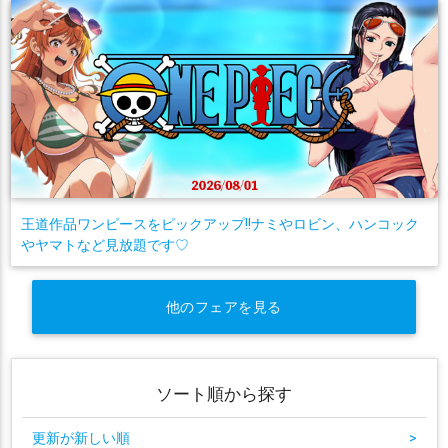
王道作品ワンピースをピックアップ!!ナミやロビン、ハンコック
やヤマトなど見放題です♡
他のフェアを見る
ソート順から探す
更新が新しい順
>