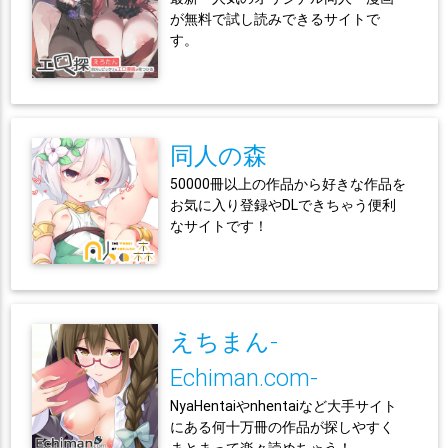
が無料で試し読みできるサイトで
す。
同人の森
50000冊以上の作品から好きな作品を
お気に入り登録やDLできちゃう便利
なサイトです！
えちまん-
Echiman.com-
NyaHentaiやnhentaiなど大手サイト
にある何十万冊の作品が探しやすく