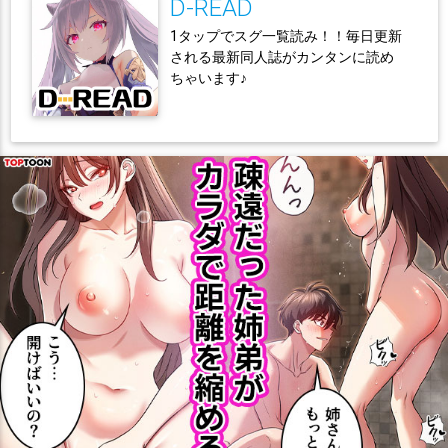
D-READ
1タップでスグ一覧読み！！毎日更新
される最新同人誌がカンタンに読め
ちゃいます♪