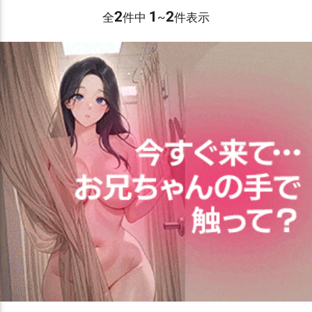
2
1
2
全
件中
~
件表示