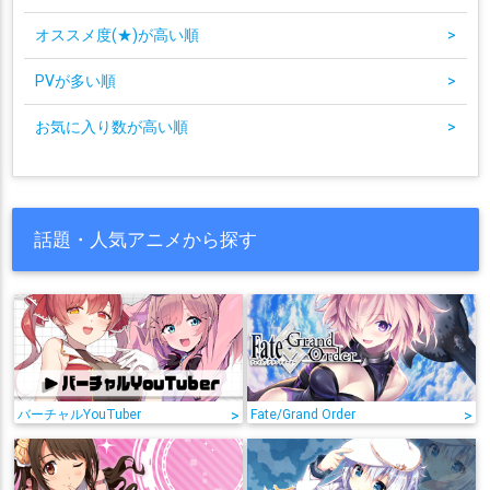
オススメ度(★)が高い順
>
PVが多い順
>
お気に入り数が高い順
>
話題・人気アニメから探す
バーチャルYouTuber
>
Fate/Grand Order
>