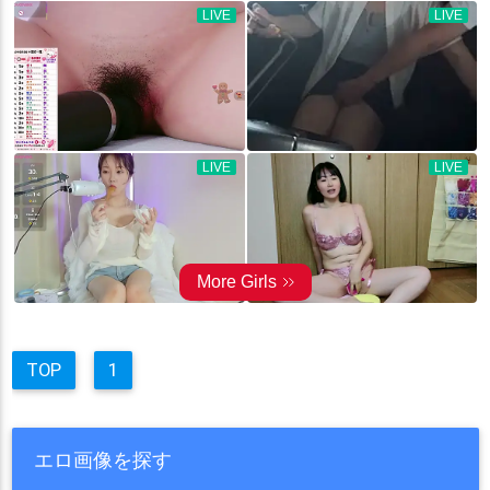
TOP
1
エロ画像を探す