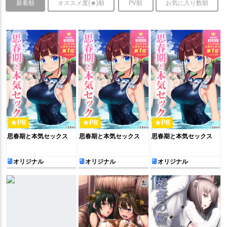
新着順
オススメ度(★)順
PV順
お気に入り数順
★PR
★PR
★PR
思春期と本気セックス
思春期と本気セックス
思春期と本気セックス
オリジナル
オリジナル
オリジナル