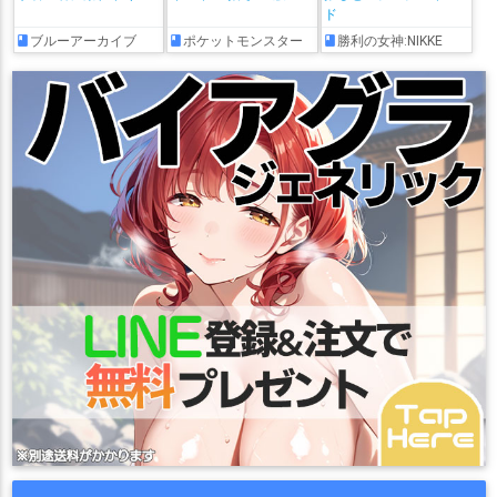
ド
ブルーアーカイブ
ポケットモンスター
勝利の女神:NIKKE