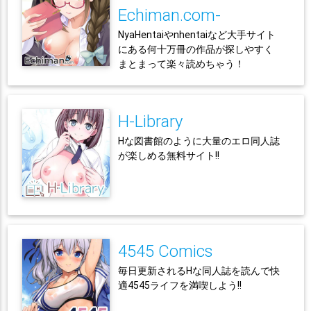
Echiman.com-
NyaHentaiやnhentaiなど大手サイト
にある何十万冊の作品が探しやすく
まとまって楽々読めちゃう！
H-Library
Hな図書館のように大量のエロ同人誌
が楽しめる無料サイト!!
4545 Comics
毎日更新されるHな同人誌を読んで快
適4545ライフを満喫しよう!!