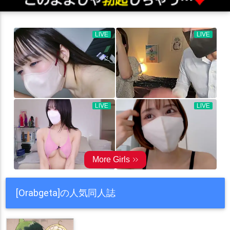
[Orabgeta]の人気同人誌