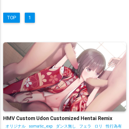
TOP
1
HMV Custom Udon Customized Hentai Remix
オリジナル
somatic_exp
ダンス無し
フェラ
ロリ
性行為有