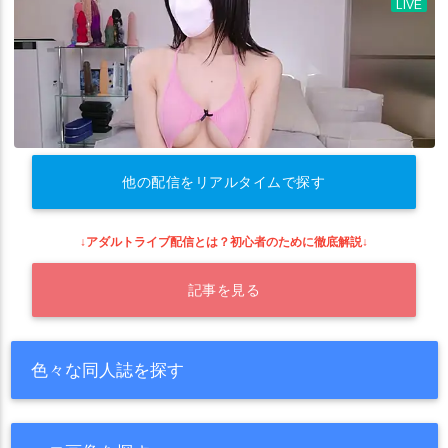
他の配信をリアルタイムで探す
↓アダルトライブ配信とは？初心者のために徹底解説↓
記事を見る
色々な同人誌を探す