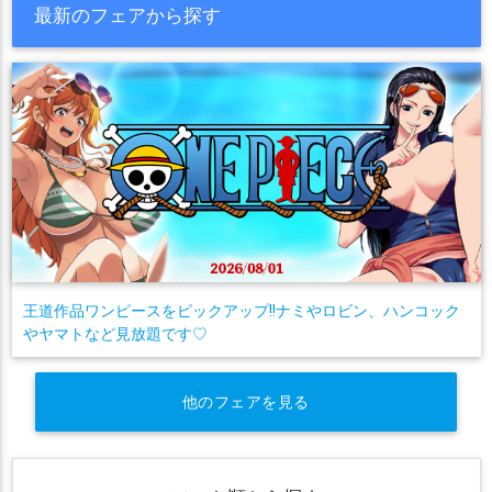
最新のフェアから探す
王道作品ワンピースをピックアップ!!ナミやロビン、ハンコック
やヤマトなど見放題です♡
他のフェアを見る