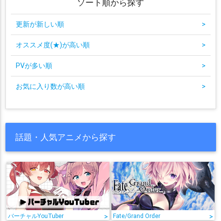
ソート順から探す
更新が新しい順
>
オススメ度(★)が高い順
>
PVが多い順
>
お気に入り数が高い順
>
話題・人気アニメから探す
バーチャルYouTuber
>
Fate/Grand Order
>