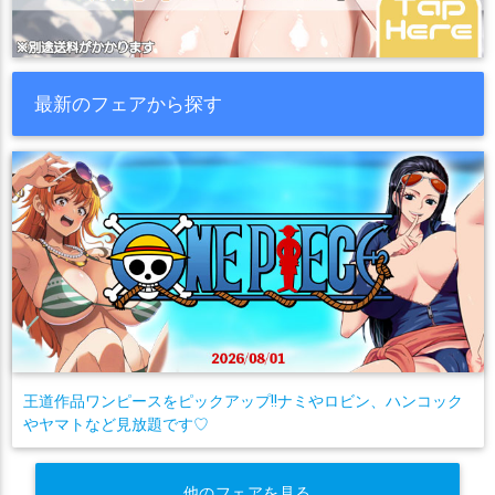
最新のフェアから探す
王道作品ワンピースをピックアップ!!ナミやロビン、ハンコック
やヤマトなど見放題です♡
他のフェアを見る