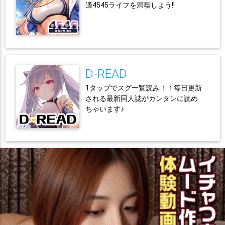
適4545ライフを満喫しよう!!
D-READ
1タップでスグ一覧読み！！毎日更新
される最新同人誌がカンタンに読め
ちゃいます♪