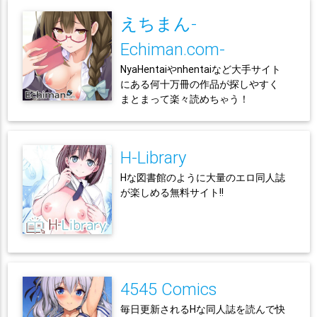
えちまん-
Echiman.com-
NyaHentaiやnhentaiなど大手サイト
にある何十万冊の作品が探しやすく
まとまって楽々読めちゃう！
H-Library
Hな図書館のように大量のエロ同人誌
が楽しめる無料サイト!!
4545 Comics
毎日更新されるHな同人誌を読んで快