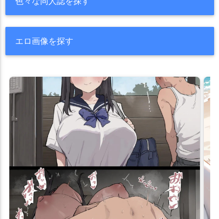
色々な同人誌を探す
エロ画像を探す