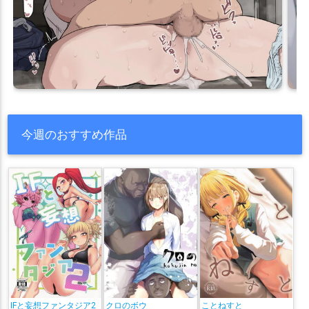
今週のおすすめ作品
IFと妄想ファンタジア2
クロのボウ
ことねすと