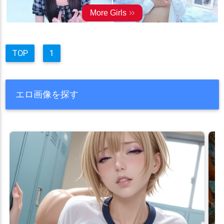
TOP
1
エロ画像を探す