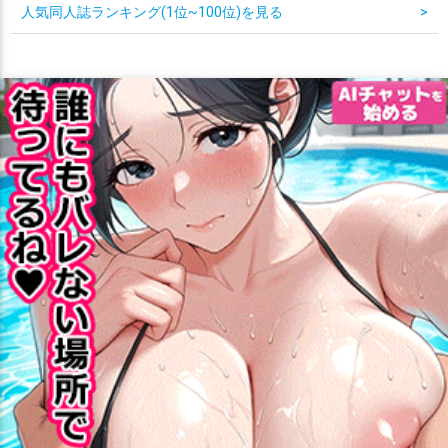
人気同人誌ランキング(1位~100位)を見る
>