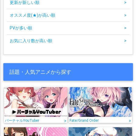
更新が新しい順
>
オススメ度(★)が高い順
>
PVが多い順
>
お気に入り数が高い順
>
話題・人気アニメから探す
バーチャルYouTuber
>
Fate/Grand Order
>