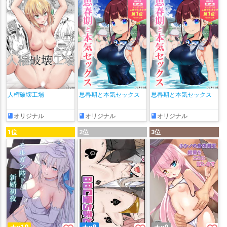
人権破壊工場
思春期と本気セックス
思春期と本気セックス
オリジナル
オリジナル
オリジナル
1位
2位
3位