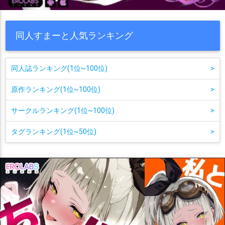
同人すまーと人気ランキング
同人誌ランキング(1位~100位)
>
原作ランキング(1位~100位)
>
サークルランキング(1位~100位)
>
タグランキング(1位~50位)
>