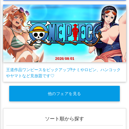
王道作品ワンピースをピックアップ!!ナミやロビン、ハンコック
やヤマトなど見放題です♡
他のフェアを見る
ソート順から探す