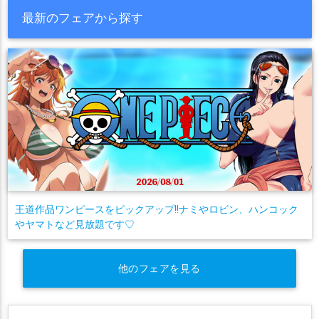
最新のフェアから探す
王道作品ワンピースをピックアップ!!ナミやロビン、ハンコック
やヤマトなど見放題です♡
他のフェアを見る