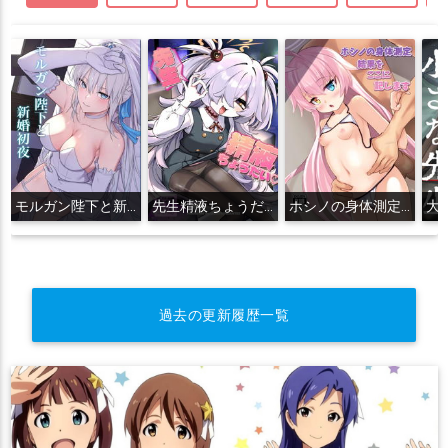
モルガン陛下と新婚初夜
先生精液ちょうだい♡
ホシノの身体測定結果をここに記します
過去の更新履歴一覧