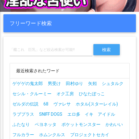
フリーワード検索
最近検索されたワード
ゲゲゲの鬼太郎
男受け
田村ゆり
矢矧
シュタルク
セシル・クルーミー
オク工房
ひなたぼっこ
ゼルダの伝説
68
ヴァレサ
ホタル(スターレイル)
ラブプラス
SNIFF DOGS
エロ多 イキ アイドル
ふたなり
ベヨネッタ
ポケットモンスター
かわいい
フルカラー
ホムンクルス
プロジェクトセカイ