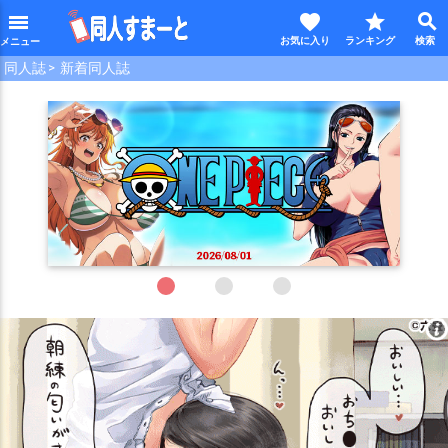
favorite
star
search
menu
同人誌
新着同人誌