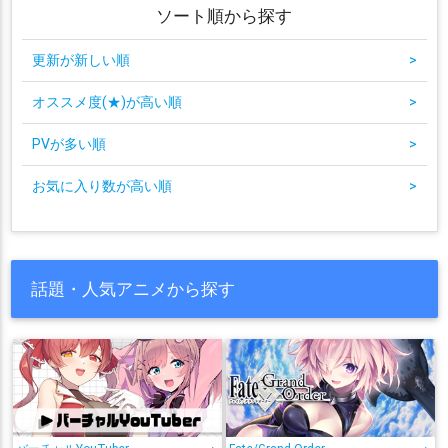
ソート順から探す
更新が新しい順
>
オススメ度(★)が高い順
>
PVが多い順
>
お気に入り数が高い順
>
話題・人気アニメから探す