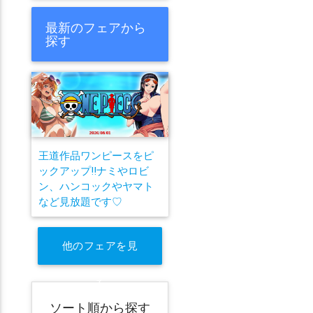
最新のフェアから
探す
王道作品ワンピースをピ
ックアップ!!ナミやロビ
ン、ハンコックやヤマト
など見放題です♡
他のフェアを見
る
ソート順から探す