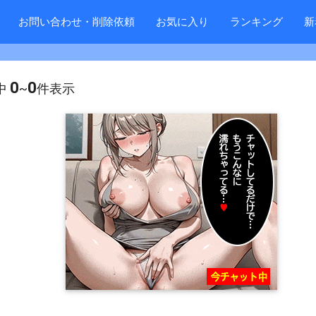
お問い合わせ・削除依頼
お気に入り
ランキング
新
0
0
中
~
件表示