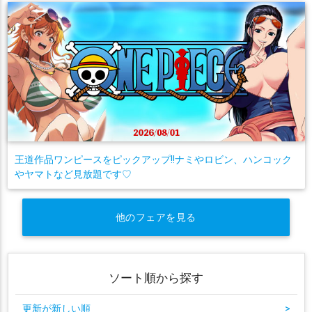
王道作品ワンピースをピックアップ!!ナミやロビン、ハンコック
やヤマトなど見放題です♡
他のフェアを見る
ソート順から探す
更新が新しい順
>