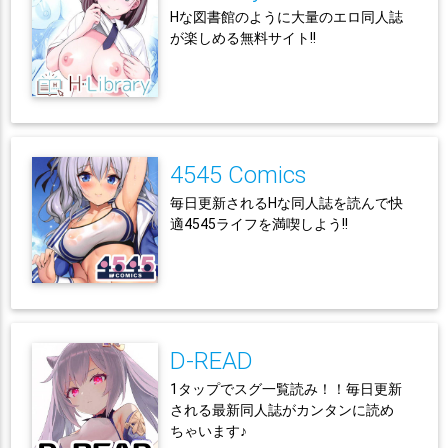
Hな図書館のように大量のエロ同人誌
が楽しめる無料サイト!!
4545 Comics
毎日更新されるHな同人誌を読んで快
適4545ライフを満喫しよう!!
D-READ
1タップでスグ一覧読み！！毎日更新
される最新同人誌がカンタンに読め
ちゃいます♪