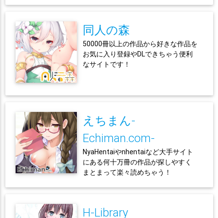
同人の森
50000冊以上の作品から好きな作品を
お気に入り登録やDLできちゃう便利
なサイトです！
えちまん-
Echiman.com-
NyaHentaiやnhentaiなど大手サイト
にある何十万冊の作品が探しやすく
まとまって楽々読めちゃう！
H-Library