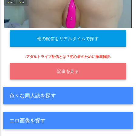
他の配信をリアルタイムで探す
↓アダルトライブ配信とは？初心者のために徹底解説↓
記事を見る
色々な同人誌を探す
エロ画像を探す