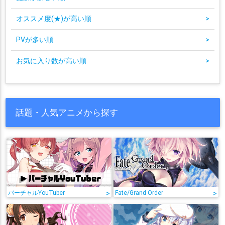
オススメ度(★)が高い順
>
PVが多い順
>
お気に入り数が高い順
>
話題・人気アニメから探す
バーチャルYouTuber
>
Fate/Grand Order
>