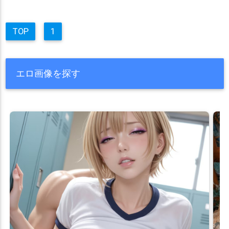
TOP
1
エロ画像を探す