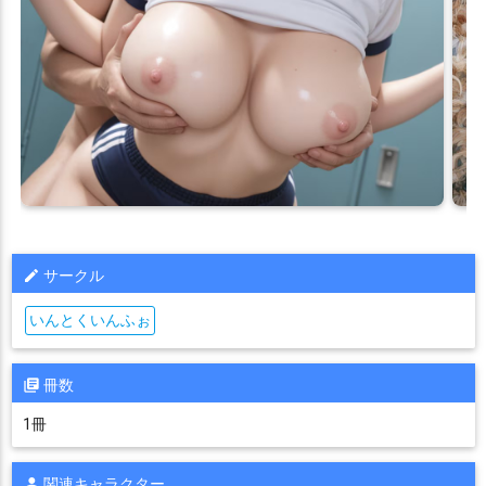
サークル
いんとくいんふぉ
冊数
1冊
関連キャラクター