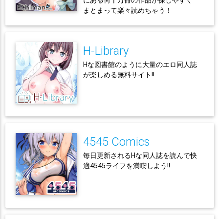
にある何十万冊の作品が探しやすく
まとまって楽々読めちゃう！
H-Library
Hな図書館のように大量のエロ同人誌
が楽しめる無料サイト!!
4545 Comics
毎日更新されるHな同人誌を読んで快
適4545ライフを満喫しよう!!