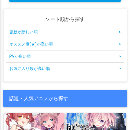
ソート順から探す
更新が新しい順
>
オススメ度(★)が高い順
>
PVが多い順
>
お気に入り数が高い順
>
話題・人気アニメから探す