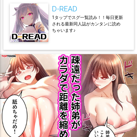
D-READ
1タップでスグ一覧読み！！毎日更新
される最新同人誌がカンタンに読め
ちゃいます♪