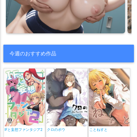
今週のおすすめ作品
IFと妄想ファンタジア2
クロのボウ
ことねすと