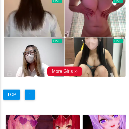
TOP
1