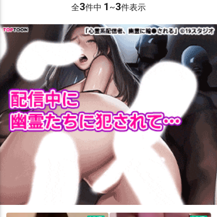
3
1
3
全
件中
~
件表示