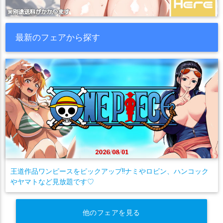
最新のフェアから探す
王道作品ワンピースをピックアップ!!ナミやロビン、ハンコック
やヤマトなど見放題です♡
他のフェアを見る