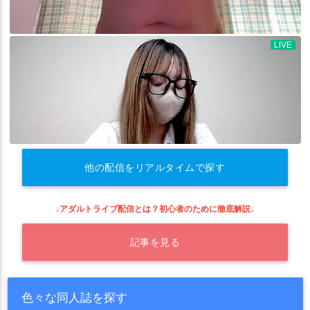
他の配信をリアルタイムで探す
↓アダルトライブ配信とは？初心者のために徹底解説↓
記事を見る
色々な同人誌を探す