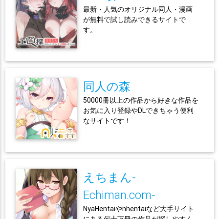
最新・人気のオリジナル同人・漫画
が無料で試し読みできるサイトで
す。
同人の森
50000冊以上の作品から好きな作品を
お気に入り登録やDLできちゃう便利
なサイトです！
えちまん-
Echiman.com-
NyaHentaiやnhentaiなど大手サイト