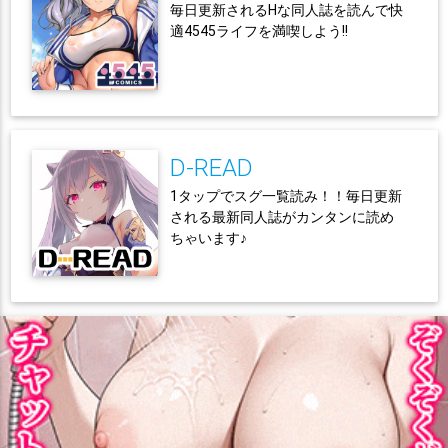
毎日更新されるHな同人誌を読んで快
適4545ライフを満喫しよう!!
D-READ
1タップでスグ一覧読み！！毎日更新
される最新同人誌がカンタンに読め
ちゃいます♪