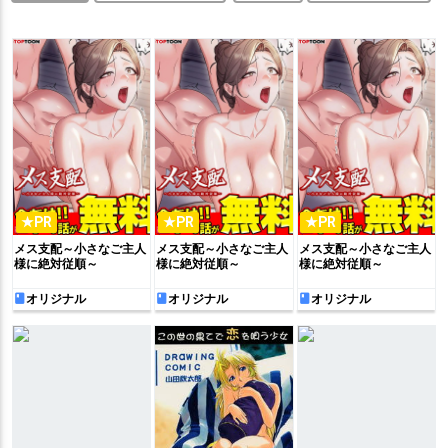
★PR
★PR
★PR
メス支配～小さなご主人
メス支配～小さなご主人
メス支配～小さなご主人
様に絶対従順～
様に絶対従順～
様に絶対従順～
オリジナル
オリジナル
オリジナル