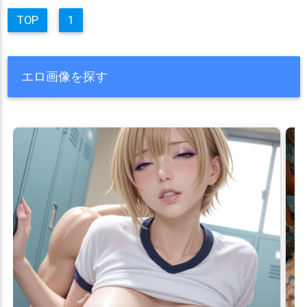
TOP
1
エロ画像を探す