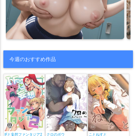
今週のおすすめ作品
IFと妄想ファンタジア2
クロのボウ
ことねすと