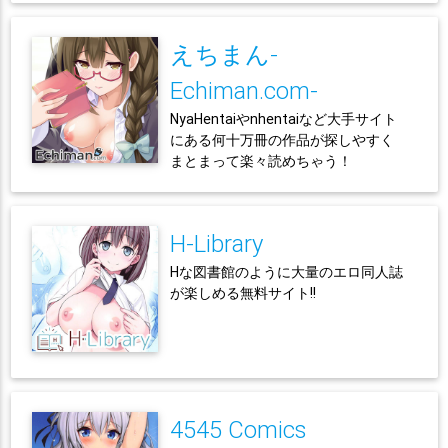
えちまん-
Echiman.com-
NyaHentaiやnhentaiなど大手サイト
にある何十万冊の作品が探しやすく
まとまって楽々読めちゃう！
H-Library
Hな図書館のように大量のエロ同人誌
が楽しめる無料サイト!!
4545 Comics