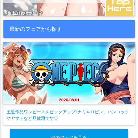
最新のフェアから探す
王道作品ワンピースをピックアップ!!ナミやロビン、ハンコック
やヤマトなど見放題です♡
他のフェアを見る