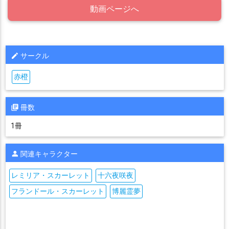
動画ページへ
サークル
赤橙
冊数
1冊
関連キャラクター
レミリア・スカーレット
十六夜咲夜
フランドール・スカーレット
博麗霊夢