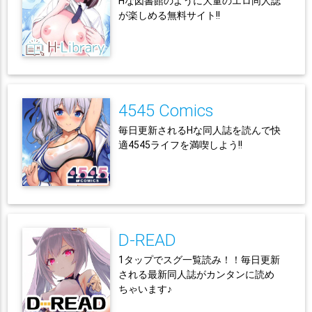
Hな図書館のように大量のエロ同人誌
が楽しめる無料サイト!!
4545 Comics
毎日更新されるHな同人誌を読んで快
適4545ライフを満喫しよう!!
D-READ
1タップでスグ一覧読み！！毎日更新
される最新同人誌がカンタンに読め
ちゃいます♪