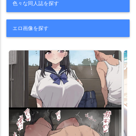
色々な同人誌を探す
エロ画像を探す