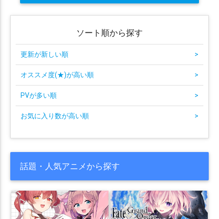
ソート順から探す
更新が新しい順
>
オススメ度(★)が高い順
>
PVが多い順
>
お気に入り数が高い順
>
話題・人気アニメから探す