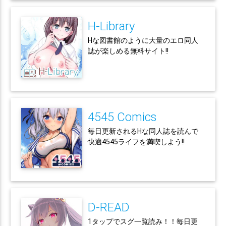
H-Library
Hな図書館のように大量のエロ同人
誌が楽しめる無料サイト!!
4545 Comics
毎日更新されるHな同人誌を読んで
快適4545ライフを満喫しよう!!
D-READ
1タップでスグ一覧読み！！毎日更