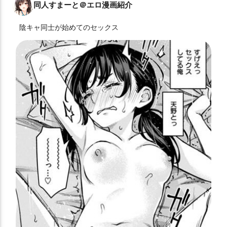
同人すまーと＠エロ漫画紹介
陰キャ同士が始めてのセックス