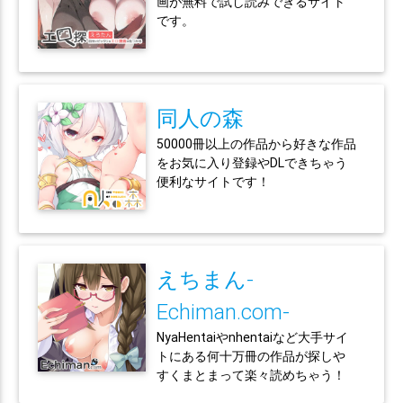
画が無料で試し読みできるサイト
です。
同人の森
50000冊以上の作品から好きな作品
をお気に入り登録やDLできちゃう
便利なサイトです！
えちまん-
Echiman.com-
NyaHentaiやnhentaiなど大手サイ
トにある何十万冊の作品が探しや
すくまとまって楽々読めちゃう！