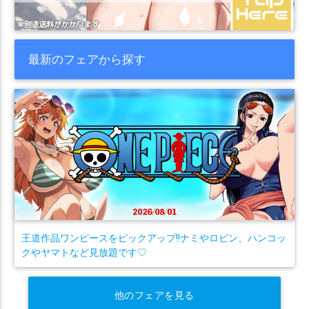
最新のフェアから探す
王道作品ワンピースをピックアップ!!ナミやロビン、ハンコッ
クやヤマトなど見放題です♡
他のフェアを見る