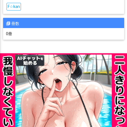
F☆kan
冊数
0冊