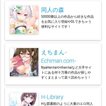
同人の森
50000冊以上の作品から好きな作品
をお気に入り登録やDLできちゃう
便利なサイトです！
えちまん-
Echiman.com-
NyaHentaiやnhentaiなど大手サイ
トにある何十万冊の作品が探しや
すくまとまって楽々読めちゃう！
H-Library
Hな図書館のように大量のエロ同人