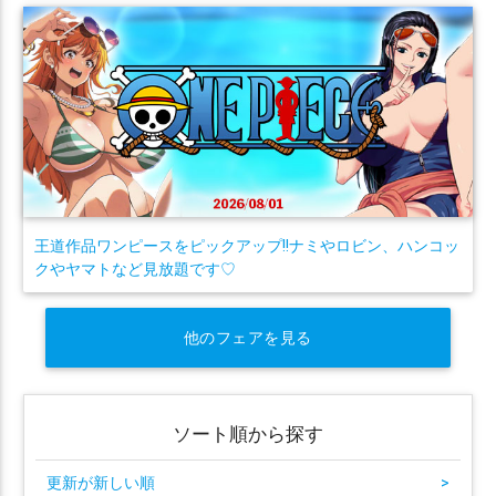
王道作品ワンピースをピックアップ!!ナミやロビン、ハンコッ
クやヤマトなど見放題です♡
他のフェアを見る
ソート順から探す
更新が新しい順
>