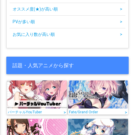
オススメ度(★)が高い順
>
PVが多い順
>
お気に入り数が高い順
>
話題・人気アニメから探す
バーチャルYouTuber
>
Fate/Grand Order
>