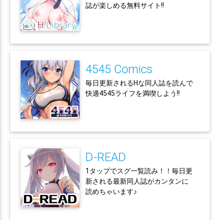
誌が楽しめる無料サイト!!
4545 Comics
毎日更新されるHな同人誌を読んで
快適4545ライフを満喫しよう!!
D-READ
1タップでスグ一覧読み！！毎日更
新される最新同人誌がカンタンに
読めちゃいます♪