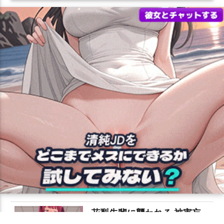
花梨先輩に襲われる 被害妄想携帯女子（笑）