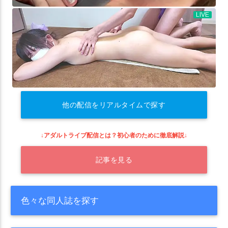
他の配信をリアルタイムで探す
↓アダルトライブ配信とは？初心者のために徹底解説↓
記事を見る
色々な同人誌を探す