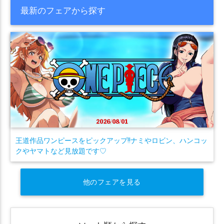
最新のフェアから探す
王道作品ワンピースをピックアップ!!ナミやロビン、ハンコッ
クやヤマトなど見放題です♡
他のフェアを見る