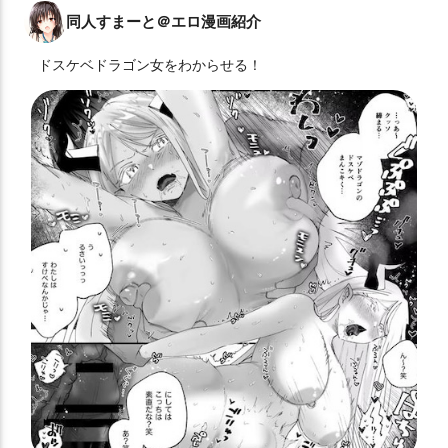
同人すまーと＠エロ漫画紹介
ドスケベドラゴン女をわからせる！