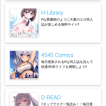
H-Library
Hな図書館のように大量のエロ同人
誌が楽しめる無料サイト!!
4545 Comics
毎日更新されるHな同人誌を読んで
快適4545ライフを満喫しよう!!
D-READ
1タップでスグ一覧読み！！毎日更