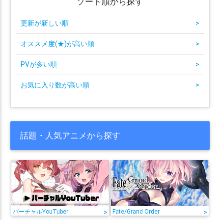
ソート順から探す
更新が新しい順
>
オススメ度(★)が高い順
>
PVが多い順
>
お気に入り数が高い順
>
話題・人気アニメから探す
バーチャルYouTuber
>
Fate/Grand Order
>