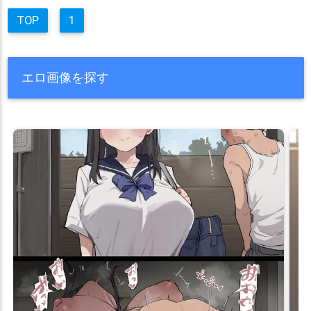
TOP
1
エロ画像を探す