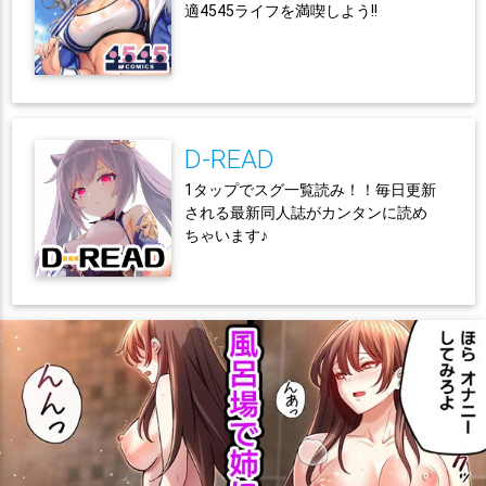
適4545ライフを満喫しよう!!
D-READ
1タップでスグ一覧読み！！毎日更新
される最新同人誌がカンタンに読め
ちゃいます♪