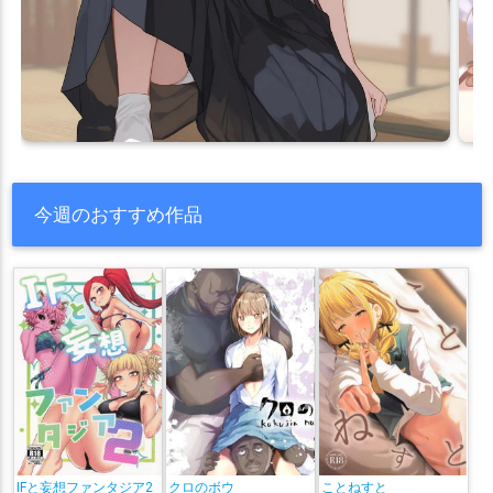
今週のおすすめ作品
IFと妄想ファンタジア2
クロのボウ
ことねすと