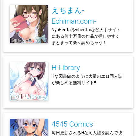
えちまん-
Echiman.com-
NyaHentaiやnhentaiなど大手サイト
にある何十万冊の作品が探しやすく
まとまって楽々読めちゃう！
H-Library
Hな図書館のように大量のエロ同人誌
が楽しめる無料サイト!!
4545 Comics
毎日更新されるHな同人誌を読んで快