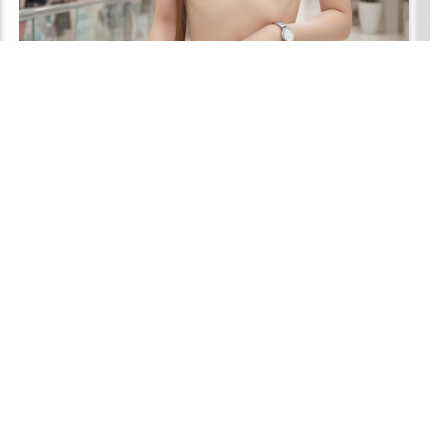
【PR】
© 2017 同人すまーと
お問い合わせ
リンク集
TOPへ