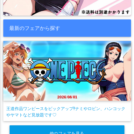
最新のフェアから探す
王道作品ワンピースをピックアップ!!ナミやロビン、ハンコック
やヤマトなど見放題です♡
他のフェアを見る