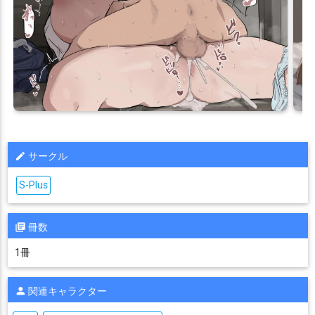
サークル
S-Plus
冊数
1冊
関連キャラクター