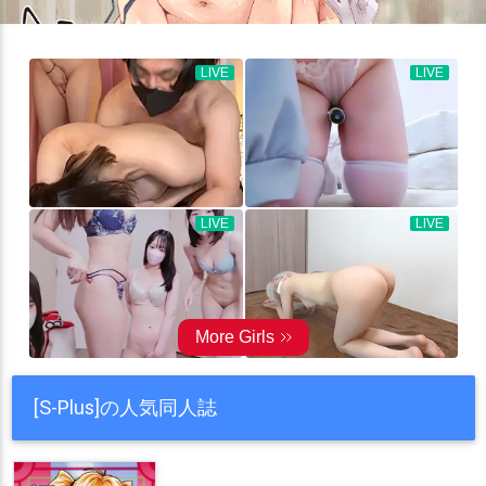
[S-Plus]の人気同人誌