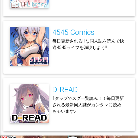
4545 Comics
毎日更新されるHな同人誌を読んで快
適4545ライフを満喫しよう!!
D-READ
1タップでスグ一覧読み！！毎日更新
される最新同人誌がカンタンに読め
ちゃいます♪