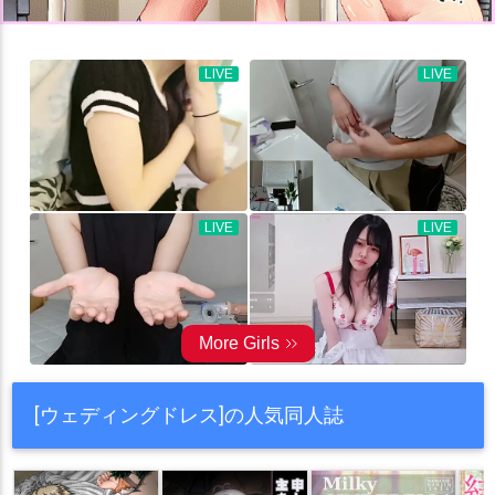
[ウェディングドレス]の人気同人誌