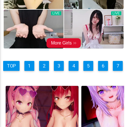
TOP
1
2
3
4
5
6
7