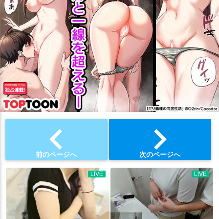
chevron_left
chevron_right
前のページへ
次のページへ