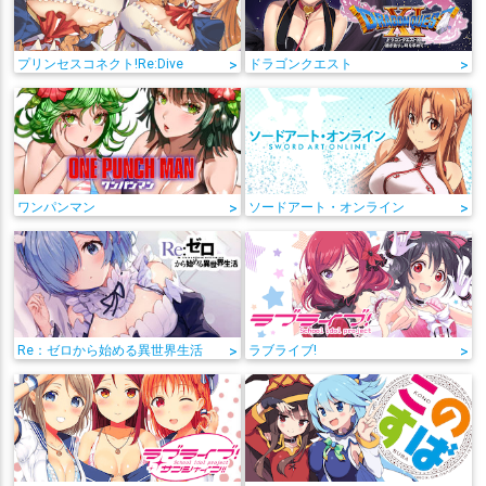
プリンセスコネクト!Re:Dive
>
ドラゴンクエスト
>
ワンパンマン
>
ソードアート・オンライン
>
Re：ゼロから始める異世界生活
>
ラブライブ!
>