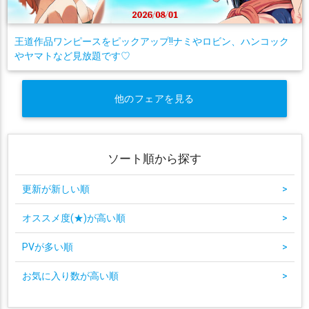
王道作品ワンピースをピックアップ!!ナミやロビン、ハンコック
やヤマトなど見放題です♡
他のフェアを見る
ソート順から探す
更新が新しい順
>
オススメ度(★)が高い順
>
PVが多い順
>
お気に入り数が高い順
>