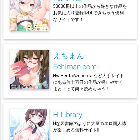
50000冊以上の作品から好きな作品を
お気に入り登録やDLできちゃう便利
なサイトです！
えちまん-
Echiman.com-
NyaHentaiやnhentaiなど大手サイト
にある何十万冊の作品が探しやすく
まとまって楽々読めちゃう！
H-Library
Hな図書館のように大量のエロ同人誌
が楽しめる無料サイト!!