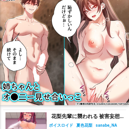
花梨先輩に襲われる 被害妄想携帯女子（笑）
ボイスロイド
夏色花梨
sanabe_NA