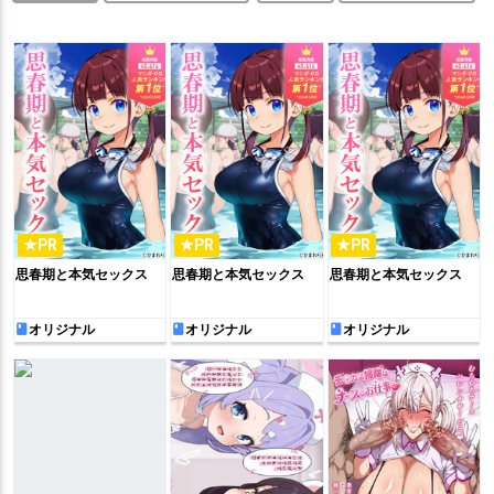
★PR
★PR
★PR
思春期と本気セックス
思春期と本気セックス
思春期と本気セックス
オリジナル
オリジナル
オリジナル