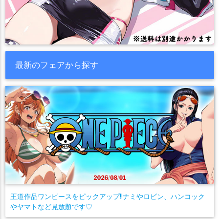
最新のフェアから探す
王道作品ワンピースをピックアップ!!ナミやロビン、ハンコック
やヤマトなど見放題です♡