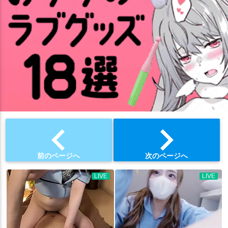
chevron_left
chevron_right
前のページへ
次のページへ