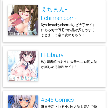
えちまん-
Echiman.com-
NyaHentaiやnhentaiなど大手サイト
にある何十万冊の作品が探しやすく
まとまって楽々読めちゃう！
H-Library
Hな図書館のように大量のエロ同人誌
が楽しめる無料サイト!!
4545 Comics
毎日更新されるHな同人誌を読んで快