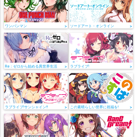
ワンパンマン
>
ソードアート・オンライン
>
Re：ゼロから始める異世界生活
>
ラブライブ!
>
ラブライブ!サンシャイン!!
>
この素晴らしい世界に祝福を!
>