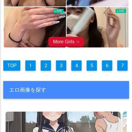
TOP
1
2
3
4
5
6
7
エロ画像を探す