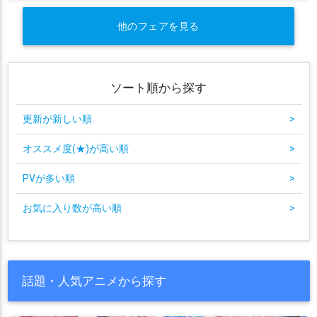
他のフェアを見る
ソート順から探す
更新が新しい順
>
オススメ度(★)が高い順
>
PVが多い順
>
お気に入り数が高い順
>
話題・人気アニメから探す