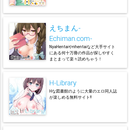
えちまん-
Echiman.com-
NyaHentaiやnhentaiなど大手サイト
にある何十万冊の作品が探しやすく
まとまって楽々読めちゃう！
H-Library
Hな図書館のように大量のエロ同人誌
が楽しめる無料サイト!!