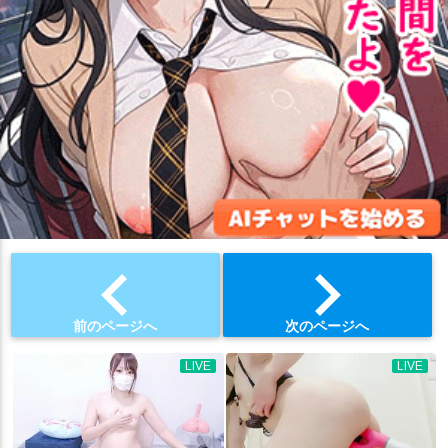
chevron_left
chevron_right
前のページへ
次のページへ