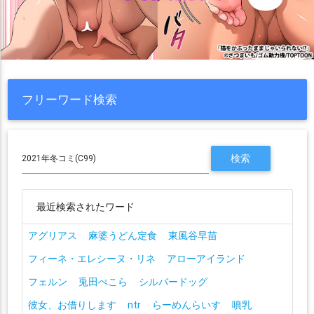
フリーワード検索
最近検索されたワード
アグリアス
麻婆うどん定食
東風谷早苗
フィーネ・エレシーヌ・リネ
アローアイランド
フェルン
兎田ぺこら
シルバードッグ
彼女、お借りします
ntr
らーめんらいす
噴乳