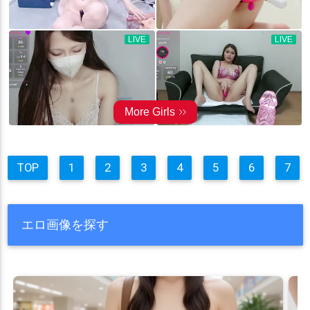
TOP
1
2
3
4
5
6
7
エロ画像を探す