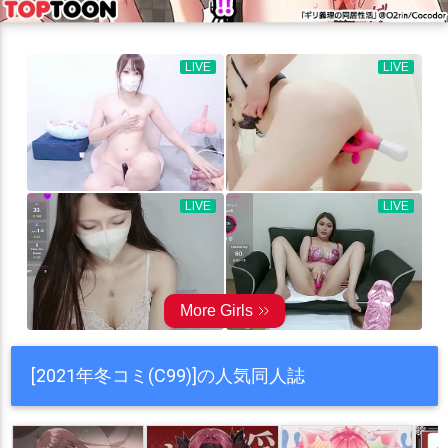
[2021年冬コミ(C99)]の人気同人誌