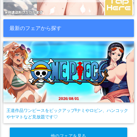
最新のフェアから探す
王道作品ワンピースをピックアップ!!ナミやロビン、ハンコック
やヤマトなど見放題です♡
他のフェアを見る