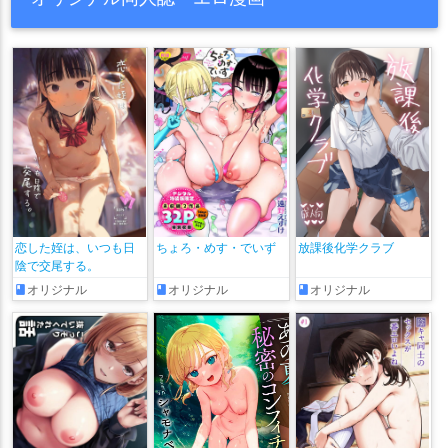
恋した姪は、いつも日
ちょろ・めす・でいず
放課後化学クラブ
陰で交尾する。
オリジナル
オリジナル
オリジナル