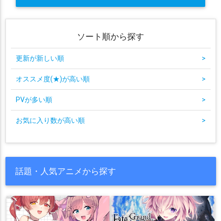
ソート順から探す
更新が新しい順
>
オススメ度(★)が高い順
>
PVが多い順
>
お気に入り数が高い順
>
話題・人気アニメから探す