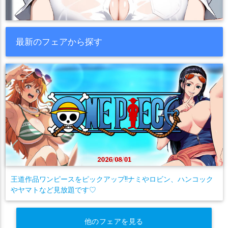
最新のフェアから探す
王道作品ワンピースをピックアップ!!ナミやロビン、ハンコック
やヤマトなど見放題です♡
他のフェアを見る