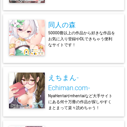
同人の森
50000冊以上の作品から好きな作品を
お気に入り登録やDLできちゃう便利
なサイトです！
えちまん-
Echiman.com-
NyaHentaiやnhentaiなど大手サイト
にある何十万冊の作品が探しやすく
まとまって楽々読めちゃう！