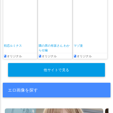
初恋ルミナス
隣の席の有坂さん わか
マゾ漫
らせ編
オリジナル
オリジナル
オリジナル
他サイトで見る
エロ画像を探す