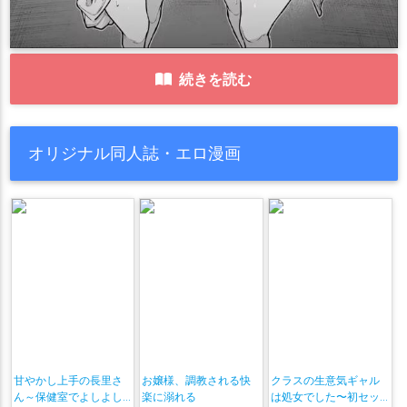
続きを読む
オリジナル同人誌・エロ漫画
甘やかし上手の長里さ
お嬢様、調教される快
クラスの生意気ギャル
ん～保健室でよしよし
楽に溺れる
は処女でした〜初セッ