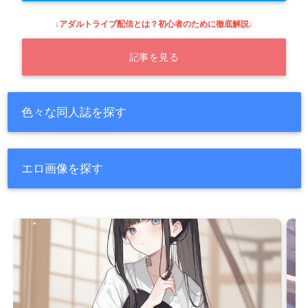
↓アダルトライブ配信とは？初心者のために徹底解説↓
記事を見る
色々な同人誌を探す
エロ画像を探す