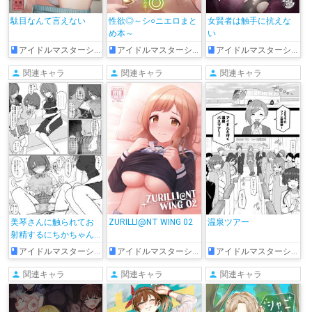
駄目なんて言えない
性欲◎～シ○ニエロまと
女賢者は触手に抗えな
め本～
い
アイドルマスターシャイニーカラーズ
アイドルマスターシャイニーカラーズ
アイドルマスターシャイニーカラーズ
関連キャラ
関連キャラ
関連キャラ
美琴さんに触られてお
ZURILLI@NT WING 02
温泉ツアー
射精するにちかちゃん
まんが
アイドルマスターシャイニーカラーズ
アイドルマスターシャイニーカラーズ
アイドルマスターシャイニーカラーズ
関連キャラ
関連キャラ
関連キャラ