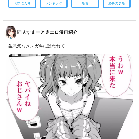
お気に入り
ランキング
新着
過去の更新
同人すまーと＠エロ漫画紹介
生意気なメスガキに誘われて…