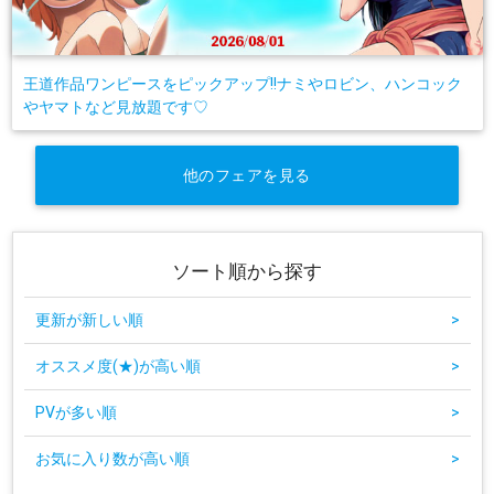
王道作品ワンピースをピックアップ!!ナミやロビン、ハンコック
やヤマトなど見放題です♡
他のフェアを見る
ソート順から探す
更新が新しい順
>
オススメ度(★)が高い順
>
PVが多い順
>
お気に入り数が高い順
>