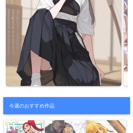
今週のおすすめ作品