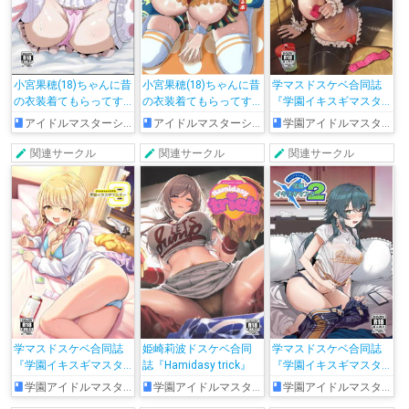
小宮果穂(18)ちゃんに昔
小宮果穂(18)ちゃんに昔
学マスドスケベ合同誌
の衣装着てもらってす
の衣装着てもらってす
『学園イキスギマスタ
る本2
る本
ー4』
アイドルマスターシャイニーカラーズ
アイドルマスターシャイニーカラーズ
学園アイドルマスター
関連サークル
関連サークル
関連サークル
学マスドスケベ合同誌
姫崎莉波ドスケベ合同
学マスドスケベ合同誌
『学園イキスギマスタ
誌『Hamidasy trick』
『学園イキスギマスタ
ー3』
ー 2』
学園アイドルマスター
学園アイドルマスター
学園アイドルマスター