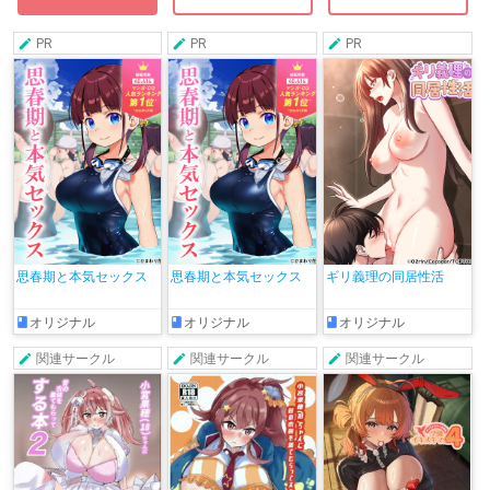
PR
PR
PR
思春期と本気セックス
思春期と本気セックス
ギリ義理の同居性活
オリジナル
オリジナル
オリジナル
関連サークル
関連サークル
関連サークル