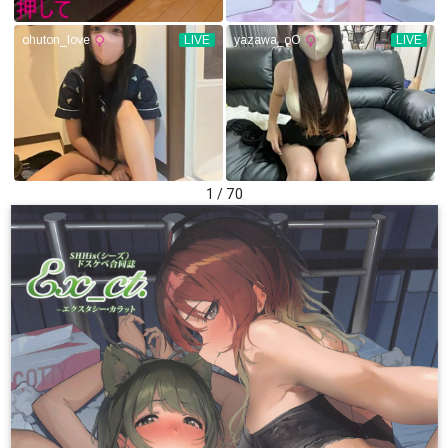
1 / 70