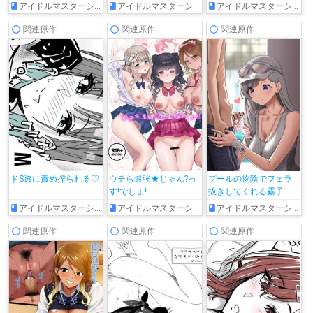
しちゃう!!
アイドルマスターシャイニーカラーズ
アイドルマスターシャイニーカラーズ
アイドルマスターシャイニーカラーズ
関連原作
関連原作
関連原作
ドS透に責め搾られる♡
ウチら最強★じゃん?っ
プールの物陰でフェラ
す!でしょ!
抜きしてくれる霧子
アイドルマスターシャイニーカラーズ
アイドルマスターシャイニーカラーズ
アイドルマスターシャイニーカラーズ
関連原作
関連原作
関連原作